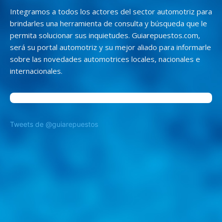
Integramos a todos los actores del sector automotriz para
brindarles una herramienta de consulta y búsqueda que le
permita solucionar sus inquietudes. Guiarepuestos.com,
será su portal automotriz y su mejor aliado para informarle
sobre las novedades automotrices locales, nacionales e
internacionales.
Tweets de @guiarepuestos