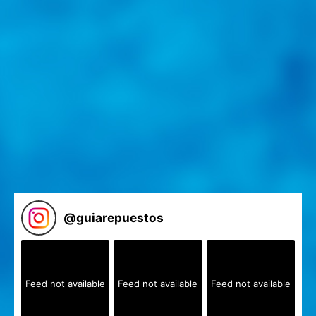
@
guiarepuestos
Feed not available
Feed not available
Feed not available