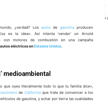
« 
 mundo, ¿verdad? Los
autos
de
gasolina
producen
Esa es la idea». Así intenta ‘vender’ un Arnold
los con motores de combustión en una campaña
 autos eléctricos en
Estados Unidos
.
a’ medioambiental
o que oyes literalmente todo lo que tu familia dice»,
cesionario
de
California
que trata de convencer a los
vehículos de gasolina, y echar por tierra las cualidades