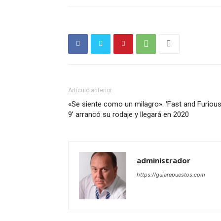
Artículo anterior
«Se siente como un milagro». ‘Fast and Furiou
9’ arrancó su rodaje y llegará en 2020
administrador
https://guiarepuestos.com