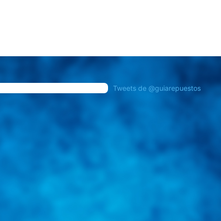
Tweets de @guiarepuestos