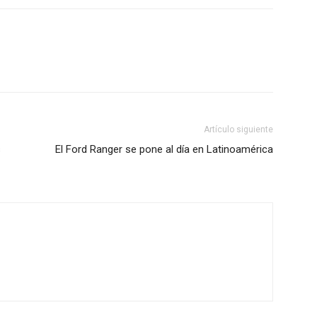
Artículo siguiente
s
El Ford Ranger se pone al día en Latinoamérica