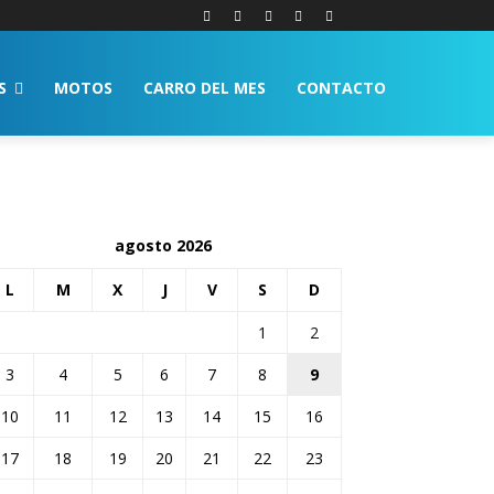
S
MOTOS
CARRO DEL MES
CONTACTO
agosto 2026
L
M
X
J
V
S
D
1
2
3
4
5
6
7
8
9
10
11
12
13
14
15
16
17
18
19
20
21
22
23