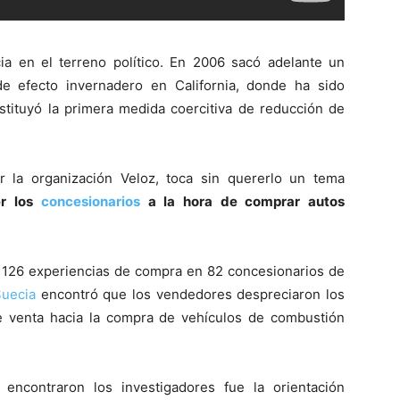
a en el terreno político. En 2006 sacó adelante un
 efecto invernadero en California, donde ha sido
tituyó la primera medida coercitiva de reducción de
r la organización Veloz, toca sin quererlo un tema
er los
concesionarios
a la hora de comprar autos
 126 experiencias de compra en 82 concesionarios de
Suecia
encontró que los vendedores despreciaron los
de venta hacia la compra de vehículos de combustión
encontraron los investigadores fue la orientación