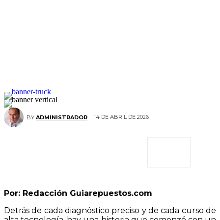
14 DE ABRIL DE 2026
BY
ADMINISTRADOR
Por: Redacción Guiarepuestos.com
Detrás de cada diagnóstico preciso y de cada curso de
alta tecnología, hay una historia que comenzó con un