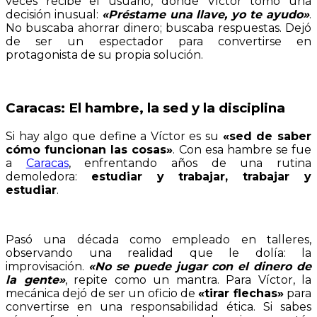
veces recibe el usuario, donde Víctor tomó una
decisión inusual:
«Préstame una llave, yo te ayudo»
.
No buscaba ahorrar dinero; buscaba respuestas. Dejó
de ser un espectador para convertirse en
protagonista de su propia solución.
Caracas: El hambre, la sed y la disciplina
Si hay algo que define a Víctor es su
«sed de saber
cómo funcionan las cosas»
. Con esa hambre se fue
a
Caracas
, enfrentando años de una rutina
demoledora:
estudiar y trabajar, trabajar y
estudiar
.
Pasó una década como empleado en talleres,
observando una realidad que le dolía: la
improvisación.
«No se puede jugar con el dinero de
la gente»
, repite como un mantra. Para Víctor, la
mecánica dejó de ser un oficio de
«tirar flechas»
para
convertirse en una responsabilidad ética. Si sabes