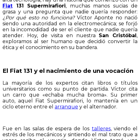
Fiat
131 Supermirafiori
, muchas manos sucias de
grasa y una pregunta que nadie quería responder:
¿Por qué esto no funciona?
Víctor Aponte no nació
siendo una autoridad en la electromecánica; se forjó
en la incomodidad de ser el cliente que nadie quería
atender. Hoy, de visita en nuestra
San Cristóbal
,
exploramos al ser humano que decidió convertir la
ética y el conocimiento en su bandera.
El Fiat 131 y el nacimiento de una vocación
La mayoría de los expertos citan libros o títulos
universitarios como su punto de partida. Víctor cita
un carro que «echaba mucha broma». Su primer
auto, aquel Fiat Supermirafiori, lo mantenía en un
ciclo eterno entre el
arranque
y el alternador.
Fue en las salas de espera de los
talleres
, viendo el
estrés de los mecánicos y sintiendo el mal trato que a