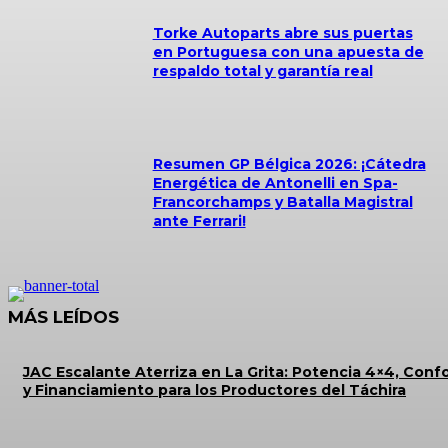
Torke Autoparts abre sus puertas
en Portuguesa con una apuesta de
respaldo total y garantía real
Resumen GP Bélgica 2026: ¡Cátedra
Energética de Antonelli en Spa-
Francorchamps y Batalla Magistral
ante Ferrari!
MÁS LEÍDOS
JAC Escalante Aterriza en La Grita: Potencia 4×4, Conf
y Financiamiento para los Productores del Táchira