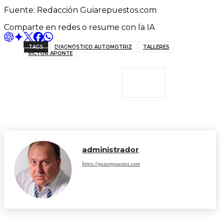
Fuente: Redacción Guiarepuestos.com
Comparte en redes o resume con la IA
TAGS
DIAGNÓSTICO AUTOMOTRIZ
TALLERES
VICTOR APONTE
administrador
https://guiarepuestos.com