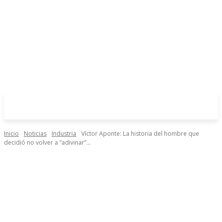
Inicio
Noticias
Industria
Víctor Aponte: La historia del hombre que
decidió no volver a “adivinar”...