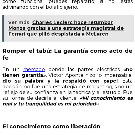
cómo funciona, puedes repararlo; si no, estás
adivinando con el bolsillo ajeno.
ver más
Charles Leclerc hace retumbar
Monza gracias a una estrategia magistral de
Ferrari que pilló despistada a McLaren
Romper el tabú: La garantía como acto de
fe
En un
mercado
donde las partes eléctricas
«no
tienen garantía»
, Víctor Aponte hizo lo impensable:
dio su palabra y la respaldó con papel
. Esta
decisión no fue una estrategia de marketing, sino un
reflejo de su confianza en la técnica y el estudio. Fue
su forma de decirle al cliente:
«Mi conocimiento es
real y tu tranquilidad es mi prioridad»
.
El conocimiento como liberación