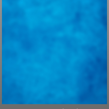
@
guiarepuestos
Feed not available
Feed not available
Feed not available
Feed not available
Feed not available
Feed not available
Feed not available
Feed not available
Feed not available
Follow on Instagram