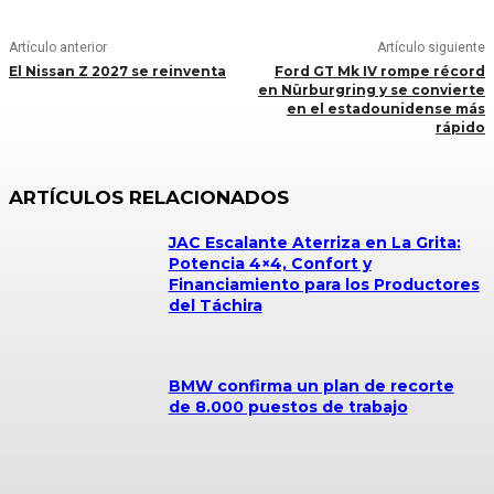
Artículo anterior
Artículo siguiente
El Nissan Z 2027 se reinventa
Ford GT Mk IV rompe récord
en Nürburgring y se convierte
en el estadounidense más
rápido
ARTÍCULOS RELACIONADOS
JAC Escalante Aterriza en La Grita:
Potencia 4×4, Confort y
Financiamiento para los Productores
del Táchira
BMW confirma un plan de recorte
de 8.000 puestos de trabajo