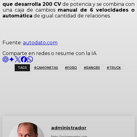
que desarrolla 200 CV
de potencia y se combina con
una caja de cambios
manual de 6 velocidades o
automática
de igual cantidad de relaciones.
Fuente:
autodato.com
Comparte en redes o resume con la IA
TAGS
#CAMIONETAS
#FORD
#RANGER
#TRUCK
administrador
https://guiarepuestos.com