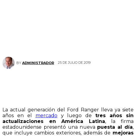
25 DE JULIO DE 2019
BY
ADMINISTRADOR
La actual generación del Ford Ranger lleva ya siete
años en el
mercado
y luego de
tres años sin
actualizaciones en América Latina
, la firma
estadounidense presentó una nueva
puesta al día
,
que incluye cambios exteriores, además de
mejoras