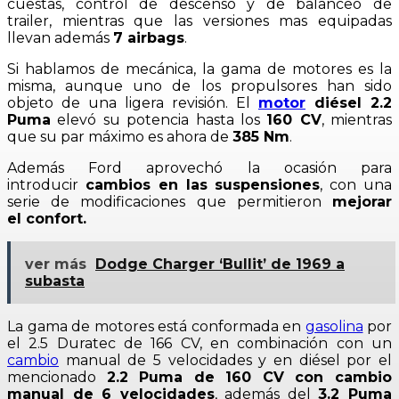
cuestas, control de descenso y de balanceo de
trailer, mientras que las versiones mas equipadas
llevan además
7 airbags
.
Si hablamos de mecánica, la gama de motores es la
misma, aunque uno de los propulsores han sido
objeto de una ligera revisión. El
motor
diésel 2.2
Puma
elevó su potencia hasta los
160 CV
, mientras
que su par máximo es ahora de
385 Nm
.
Además Ford aprovechó la ocasión para
introducir
cambios en las suspensiones
, con una
serie de modificaciones que permitieron
mejorar
el
confort.
ver más
Dodge Charger ‘Bullit’ de 1969 a
subasta
La gama de motores está conformada en
gasolina
por
el 2.5 Duratec de 166 CV, en combinación con un
cambio
manual de 5 velocidades y en diésel por el
mencionado
2.2 Puma de 160 CV con cambio
manual de 6 velocidades
, además del
3.2 Puma