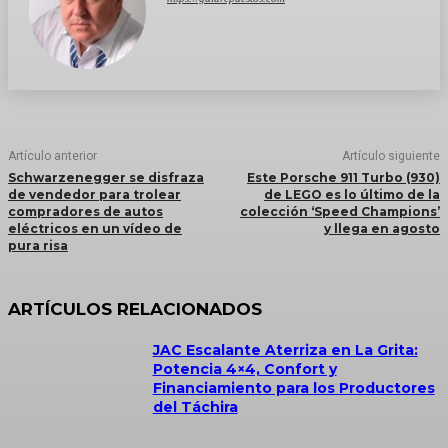
Artículo anterior
Artículo siguiente
Schwarzenegger se disfraza
Este Porsche 911 Turbo (930)
de vendedor para trolear
de LEGO es lo último de la
compradores de autos
colección ‘Speed Champions’
eléctricos en un vídeo de
y llega en agosto
pura risa
ARTÍCULOS RELACIONADOS
JAC Escalante Aterriza en La Grita:
Potencia 4×4, Confort y
Financiamiento para los Productores
del Táchira