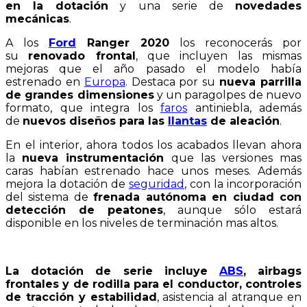
en la dotación
y una serie de
novedades
mecánicas
.
A los
Ford
Ranger 2020
los reconocerás por
su
renovado frontal
, que incluyen las mismas
mejoras que el año pasado el modelo había
estrenado en
Europa
. Destaca por su
nueva parrilla
de grandes dimensiones
y un paragolpes de nuevo
formato, que integra los
faros
antiniebla, además
de
nuevos diseños para las
llantas
de aleación
.
En el interior, ahora todos los acabados llevan ahora
la
nueva instrumentación
que las versiones mas
caras habían estrenado hace unos meses. Además
mejora la dotación de
seguridad
, con la incorporación
del sistema de
frenada autónoma en ciudad con
detección de peatones
, aunque sólo estará
disponible en los niveles de terminación mas altos.
La dotación de serie incluye
ABS
, airbags
frontales y de rodilla para el conductor, controles
de tracción y estabilidad
, asistencia al atranque en