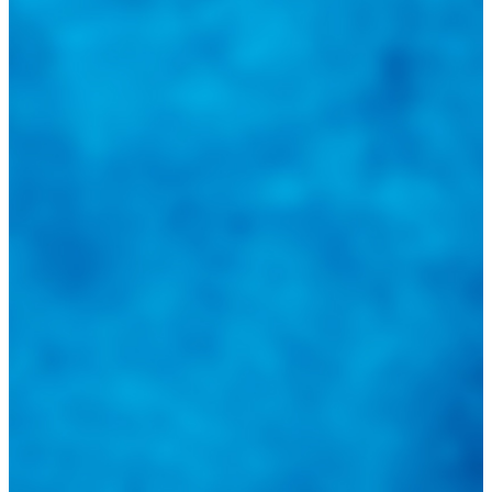
@
guiarepuestos
Feed not available
Feed not available
Feed not available
Feed not available
Feed not available