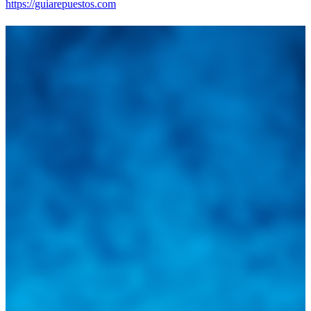
https://guiarepuestos.com
Integramos a todos los actores del sector automotriz para brindarles
una herramienta de consulta y búsqueda que le permita solucionar
sus inquietudes. Guiarepuestos.com, será su portal automotriz y su
mejor aliado para informarle sobre las novedades automotrices
locales, nacionales e internacionales.
Tweets de @guiarepuestos