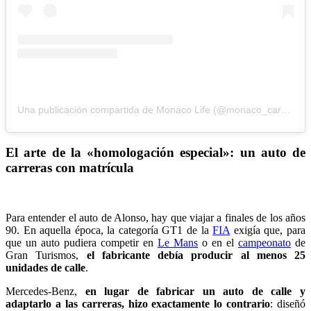
Una publicación compartida de Monaco Life (@monaco_cars_luxury_)
El arte de la «homologación especial»: un auto de
carreras con matrícula
Para entender el auto de Alonso, hay que viajar a finales de los años
90. En aquella época, la categoría GT1 de la
FIA
exigía que, para
que un auto pudiera competir en
Le Mans
o en el
campeonato
de
Gran Turismos,
el fabricante debía producir al menos 25
unidades de calle
.
Mercedes-Benz,
en lugar de fabricar un auto de calle y
adaptarlo a las carreras, hizo exactamente lo contrario
: diseñó