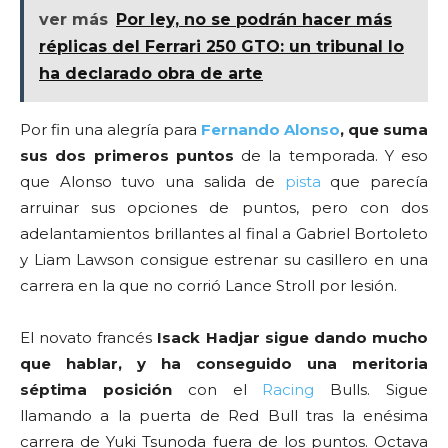
ver más
Por ley, no se podrán hacer más
réplicas del Ferrari 250 GTO: un tribunal lo
ha declarado obra de arte
Por fin una alegría para
Fernando Alonso
, que suma
sus dos primeros puntos
de la temporada. Y eso
que Alonso tuvo una salida de
pista
que parecía
arruinar sus opciones de puntos, pero con dos
adelantamientos brillantes al final a Gabriel Bortoleto
y Liam Lawson consigue estrenar su casillero en una
carrera en la que no corrió Lance Stroll por lesión.
El novato francés
Isack Hadjar sigue dando mucho
que hablar, y ha conseguido una meritoria
séptima posición
con el
Racing
Bulls. Sigue
llamando a la puerta de Red Bull tras la enésima
carrera de Yuki Tsunoda fuera de los puntos. Octava