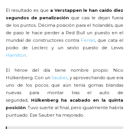
El resultado es que
a Verstappen le han caído diez
segundos de penalización
que casi le dejan fuera
de los puntos. Décima posición para el holandés, que
de paso le hace perder a Red Bull un puesto en el
mundial de constructores contra
Ferrari
, que cata el
podio de Leclerc y un sexto puesto de Lewis
Hamilton
.
El héroe del día tiene nombre propio: Nico
Hülkenberg. Con un
Sauber
, y aprovechando que era
uno de los pocos que aún tenía gomas blandas
nuevas para montar tras el auto de
seguridad,
Hülkenberg ha acabado en la quinta
posición
. Tuvo suerte al final, pero igualmente habría
puntuado. Ese Sauber ha mejorado.