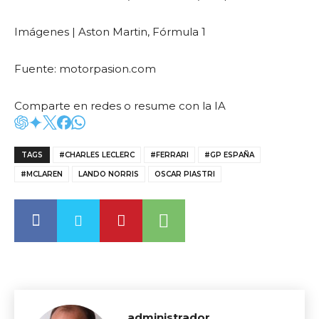
Imágenes | Aston Martin, Fórmula 1
Fuente: motorpasion.com
Comparte en redes o resume con la IA
TAGS
#CHARLES LECLERC
#FERRARI
#GP ESPAÑA
#MCLAREN
LANDO NORRIS
OSCAR PIASTRI
administrador