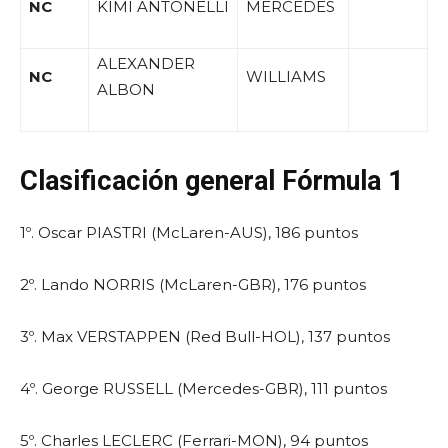
NC
KIMI ANTONELLI
MERCEDES
ALEXANDER
NC
WILLIAMS
ALBON
Clasificación general Fórmula 1
1º. Oscar PIASTRI (McLaren-AUS), 186 puntos
2º. Lando NORRIS (McLaren-GBR), 176 puntos
3º. Max VERSTAPPEN (Red Bull-HOL), 137 puntos
4º. George RUSSELL (Mercedes-GBR), 111 puntos
5º. Charles LECLERC (Ferrari-MON), 94 puntos