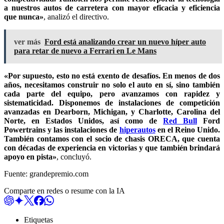
a nuestros autos de carretera con mayor eficacia y eficiencia
que nunca»
, analizó el directivo.
ver más
Ford está analizando crear un nuevo híper auto
para retar de nuevo a Ferrari en Le Mans
«Por supuesto, esto no está exento de desafíos. En menos de dos
años, necesitamos construir no solo el auto en sí, sino también
cada parte del equipo, pero avanzamos con rapidez y
sistematicidad. Disponemos de instalaciones de competición
avanzadas en Dearborn, Michigan, y Charlotte, Carolina del
Norte, en Estados Unidos, así como de
Red Bull
Ford
Powertrains y las instalaciones de
hiperautos
en el Reino Unido.
También contamos con el socio de chasis ORECA, que cuenta
con décadas de experiencia en victorias y que también brindará
apoyo en pista»
, concluyó.
Fuente: grandepremio.com
Comparte en redes o resume con la IA
Etiquetas