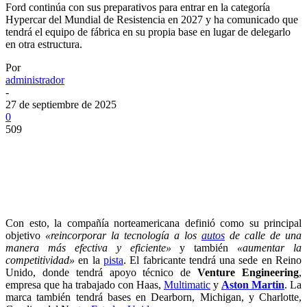
Ford continúa con sus preparativos para entrar en la categoría
Hypercar del Mundial de Resistencia en 2027 y ha comunicado que
tendrá el equipo de fábrica en su propia base en lugar de delegarlo
en otra estructura.
Por
administrador
-
27 de septiembre de 2025
0
509
Con esto, la compañía norteamericana definió como su principal
objetivo
«reincorporar la tecnología a los
autos
de calle de una
manera más efectiva y eficiente»
y también
«aumentar la
competitividad»
en la
pista
. El fabricante tendrá una sede en Reino
Unido, donde tendrá apoyo técnico de
Venture Engineering
,
empresa que ha trabajado con Haas,
Multimatic
y
Aston Martin
. La
marca también tendrá bases en Dearborn, Michigan, y Charlotte,