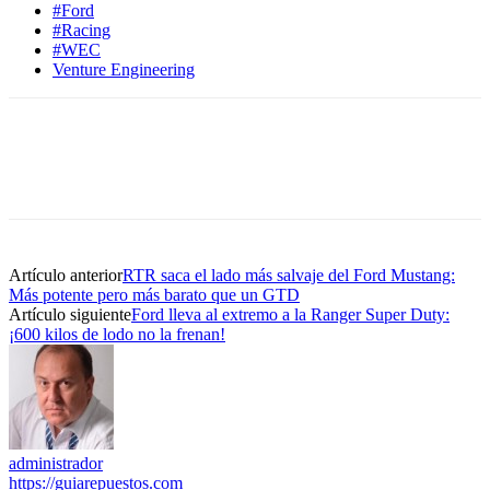
#Ford
#Racing
#WEC
Venture Engineering
Artículo anterior
RTR saca el lado más salvaje del Ford Mustang:
Más potente pero más barato que un GTD
Artículo siguiente
Ford lleva al extremo a la Ranger Super Duty:
¡600 kilos de lodo no la frenan!
administrador
https://guiarepuestos.com