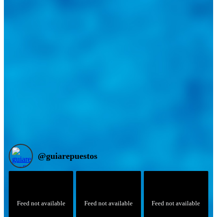
@
guiarepuestos
Feed not available
Feed not available
Feed not available