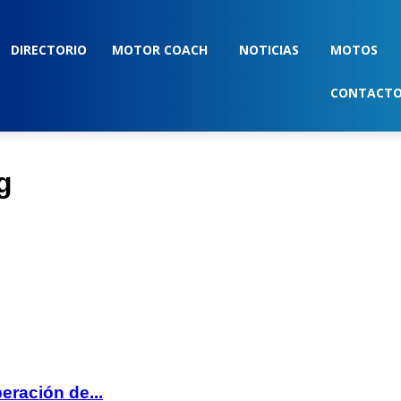
DIRECTORIO
MOTOR COACH
NOTICIAS
MOTOS
CONTACT
g
eración de...