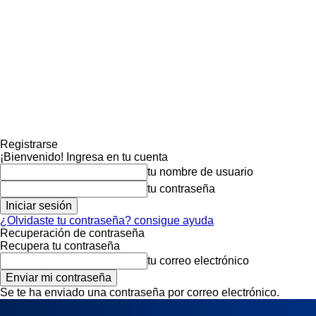
Registrarse
¡Bienvenido! Ingresa en tu cuenta
tu nombre de usuario
tu contraseña
¿Olvidaste tu contraseña? consigue ayuda
Recuperación de contraseña
Recupera tu contraseña
tu correo electrónico
Se te ha enviado una contraseña por correo electrónico.
viernes, agosto 7, 2026
Registrarse / Unirse