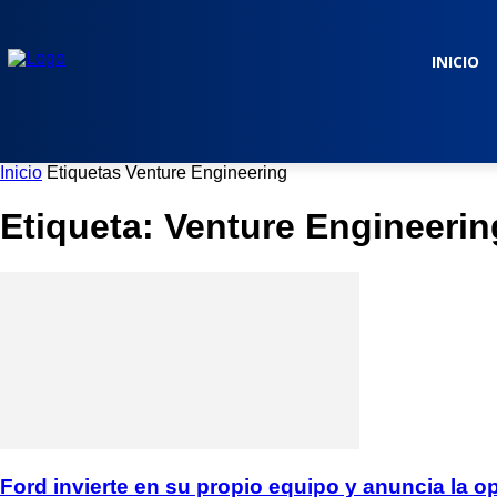
INICIO
Inicio
Etiquetas
Venture Engineering
Etiqueta: Venture Engineerin
Ford invierte en su propio equipo y anuncia la op