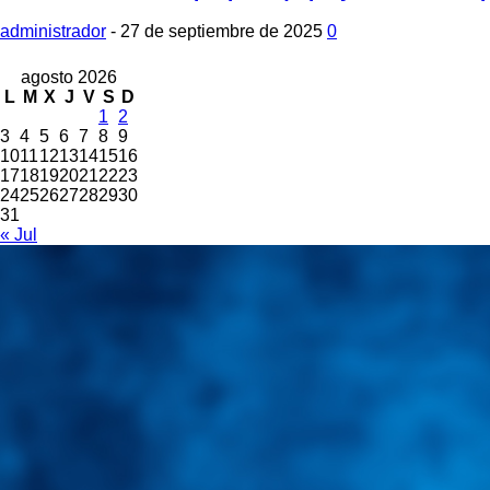
administrador
-
27 de septiembre de 2025
0
agosto 2026
L
M
X
J
V
S
D
1
2
3
4
5
6
7
8
9
10
11
12
13
14
15
16
17
18
19
20
21
22
23
24
25
26
27
28
29
30
31
« Jul