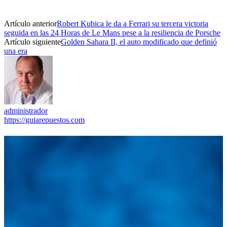
Artículo anterior
Robert Kubica le da a Ferrari su tercera victoria
seguida en las 24 Horas de Le Mans pese a la resiliencia de Porsche
Artículo siguiente
Golden Sahara II, el auto modificado que definió
una era
administrador
https://guiarepuestos.com
Integramos a todos los actores del sector automotriz para brindarles
una herramienta de consulta y búsqueda que le permita solucionar