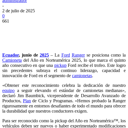
administrador
-
2 de julio de 2025
0
661
Ecuador
, junio de
2025
– La
Ford
Ranger
se posiciona como la
Camioneta
del Año en Norteamérica 2025, lo que marca el quinto
año consecutivo en que una
pickup
Ford recibe el trofeo. Este logro
sin precedentes subraya el continuo liderazgo, capacidad e
innovación de Ford en el segmento de
camionetas
.
«Obtener este reconocimiento celebra la dedicación de nuestro
equipo
a seguir elevando el estándar de camionetas medianas»,
declaró Jim Baumbick, vicepresidente de Desarrollo Avanzado de
Productos,
Plan
de Ciclo y Programas. «Hemos probado la Ranger
rigurosamente en entornos desafiantes de todo el mundo para ofrecer
la durabilidad que nuestros conductores exigen.
Para ser reconocido como la pickup del Año en Norteamérica™, los
vehículos deben ser nuevos o haber experimentado modificaciones