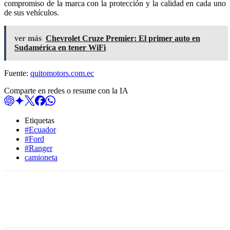
compromiso de la marca con la protección y la calidad en cada uno
de sus vehículos.
ver más
Chevrolet Cruze Premier: El primer auto en
Sudamérica en tener WiFi
Fuente:
quitomotors.com.ec
Comparte en redes o resume con la IA
Etiquetas
#Ecuador
#Ford
#Ranger
camioneta