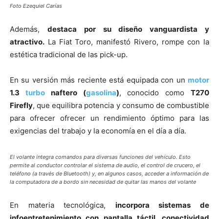
Foto Ezequiel Carías
Además,
destaca por su diseño vanguardista y
atractivo.
La Fiat Toro, manifestó Rivero, rompe con la
estética tradicional de las pick-up.
En su versión más reciente está equipada con un
motor
1.3
turbo
naftero (
gasolina
)
, conocido como
T270
Firefly
, que equilibra potencia y consumo de combustible
para ofrecer ofrecer un rendimiento óptimo para las
exigencias del trabajo y la economía en el día a día.
El volante integra comandos para diversas funciones del vehículo. Esto
permite al conductor controlar el sistema de audio, el control de crucero, el
teléfono (a través de Bluetooth) y, en algunos casos, acceder a información de
la computadora de a bordo sin necesidad de quitar las manos del volante
En materia tecnológica,
incorpora sistemas de
infoentretenimiento con pantalla táctil, conectividad