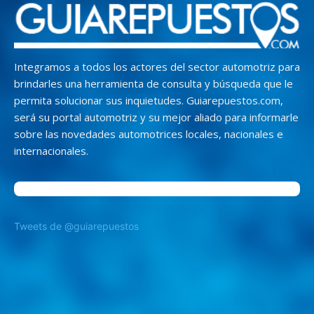
Integramos a todos los actores del sector automotriz para
brindarles una herramienta de consulta y búsqueda que le
permita solucionar sus inquietudes. Guiarepuestos.com,
será su portal automotriz y su mejor aliado para informarle
sobre las novedades automotrices locales, nacionales e
internacionales.
Tweets de @guiarepuestos