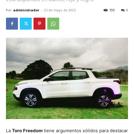
Por
administrador
-
25 de mayo de 2025
735
0
La
Toro Freedom
tiene argumentos sólidos para destacar