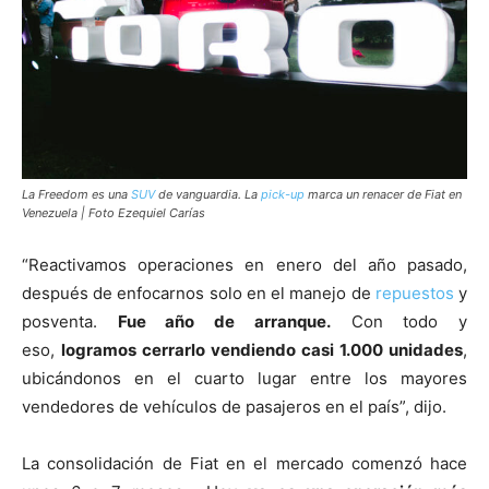
La Freedom es una
SUV
de vanguardia. La
pick-up
marca un renacer de Fiat en
Venezuela | Foto Ezequiel Carías
“Reactivamos operaciones en enero del año pasado,
después de enfocarnos solo en el manejo de
repuestos
y
posventa.
Fue año de arranque.
Con todo y
eso,
logramos cerrarlo vendiendo casi 1.000 unidades
,
ubicándonos en el cuarto lugar entre los mayores
vendedores de vehículos de pasajeros en el país”, dijo.
La consolidación de Fiat en el mercado comenzó hace