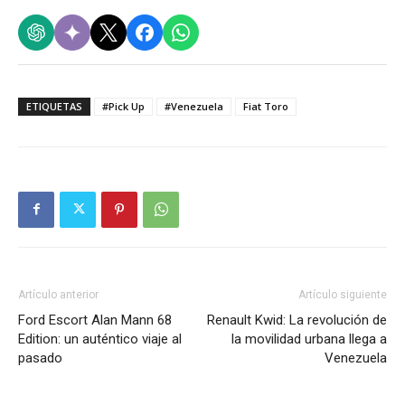
ETIQUETAS
#Pick Up
#Venezuela
Fiat Toro
Artículo anterior
Artículo siguiente
Ford Escort Alan Mann 68
Renault Kwid: La revolución de
Edition: un auténtico viaje al
la movilidad urbana llega a
pasado
Venezuela