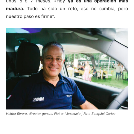
unos 6 o 7 meses. «Hoy
ya es una operación más
madura.
Todo ha sido un reto, eso no cambia, pero
nuestro paso es firme”.
Helder Rivero, director general Fiat en Venezuela | Foto Ezequiel Carías