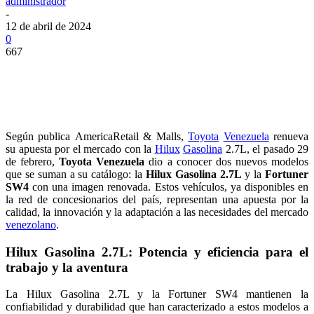
administrador
-
12 de abril de 2024
0
667
Según publica AmericaRetail & Malls,
Toyota
Venezuela
renueva
su apuesta por el mercado con la
Hilux
Gasolina
2.7L, el pasado 29
de febrero,
Toyota Venezuela
dio a conocer dos nuevos modelos
que se suman a su catálogo: la
Hilux Gasolina 2.7L
y la
Fortuner
SW4
con una imagen renovada. Estos vehículos, ya disponibles en
la red de concesionarios del país, representan una apuesta por la
calidad, la innovación y la adaptación a las necesidades del mercado
venezolano
.
Hilux Gasolina 2.7L: Potencia y eficiencia para el
trabajo y la aventura
La Hilux Gasolina 2.7L y la Fortuner SW4 mantienen la
confiabilidad y durabilidad que han caracterizado a estos modelos a