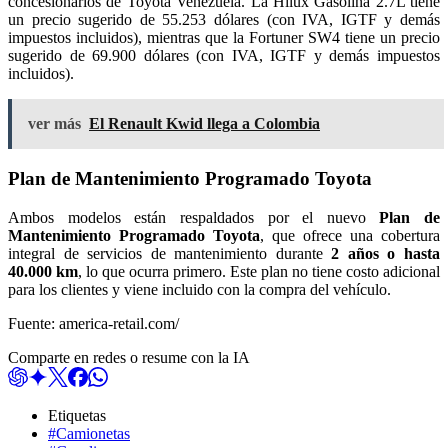
concesionarios de Toyota Venezuela. La Hilux Gasolina 2.7L tiene
un precio sugerido de 55.253 dólares (con IVA, IGTF y demás
impuestos incluidos), mientras que la Fortuner SW4 tiene un precio
sugerido de 69.900 dólares (con IVA, IGTF y demás impuestos
incluidos).
ver más
El Renault Kwid llega a Colombia
Plan de Mantenimiento Programado Toyota
Ambos modelos están respaldados por el nuevo
Plan de
Mantenimiento Programado Toyota
, que ofrece una cobertura
integral de servicios de mantenimiento durante
2 años o hasta
40.000 km
, lo que ocurra primero. Este plan no tiene costo adicional
para los clientes y viene incluido con la compra del vehículo.
Fuente: america-retail.com/
Comparte en redes o resume con la IA
Etiquetas
#Camionetas