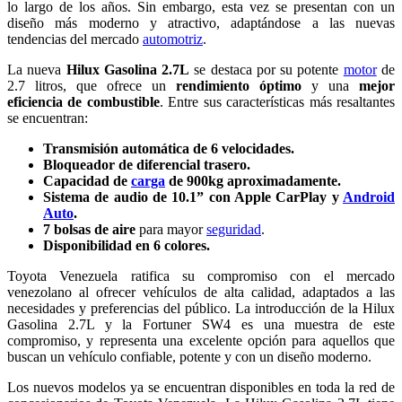
lo largo de los años. Sin embargo, esta vez se presentan con un
diseño más moderno y atractivo, adaptándose a las nuevas
tendencias del mercado
automotriz
.
La nueva
Hilux Gasolina 2.7L
se destaca por su potente
motor
de
2.7 litros, que ofrece un
rendimiento óptimo
y una
mejor
eficiencia de combustible
. Entre sus características más resaltantes
se encuentran:
Transmisión automática de 6 velocidades.
Bloqueador de diferencial trasero.
Capacidad de
carga
de 900kg aproximadamente.
Sistema de audio de 10.1” con Apple CarPlay y
Android
Auto
.
7 bolsas de aire
para mayor
seguridad
.
Disponibilidad en 6 colores.
Toyota Venezuela ratifica su compromiso con el mercado
venezolano al ofrecer vehículos de alta calidad, adaptados a las
necesidades y preferencias del público. La introducción de la Hilux
Gasolina 2.7L y la Fortuner SW4 es una muestra de este
compromiso, y representa una excelente opción para aquellos que
buscan un vehículo confiable, potente y con un diseño moderno.
Los nuevos modelos ya se encuentran disponibles en toda la red de