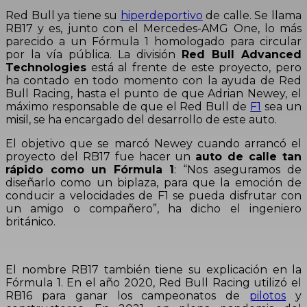
Red Bull ya tiene su
hiperdeportivo
de calle. Se llama
RB17 y es, junto con el Mercedes-AMG One, lo más
parecido a un Fórmula 1 homologado para circular
por la vía pública. La división
Red Bull Advanced
Technologies
está al frente de este proyecto, pero
ha contado en todo momento con la ayuda de Red
Bull Racing, hasta el punto de que Adrian Newey, el
máximo responsable de que el Red Bull de
F1
sea un
misil, se ha encargado del desarrollo de este auto.
El objetivo que se marcó Newey cuando arrancó el
proyecto del RB17 fue hacer un
auto de calle tan
rápido como un Fórmula 1
: “Nos aseguramos de
diseñarlo como un biplaza, para que la emoción de
conducir a velocidades de F1 se pueda disfrutar con
un amigo o compañero”, ha dicho el ingeniero
británico.
El nombre RB17 también tiene su explicación en la
Fórmula 1. En el año 2020, Red Bull Racing utilizó el
RB16 para ganar los campeonatos de
pilotos
y