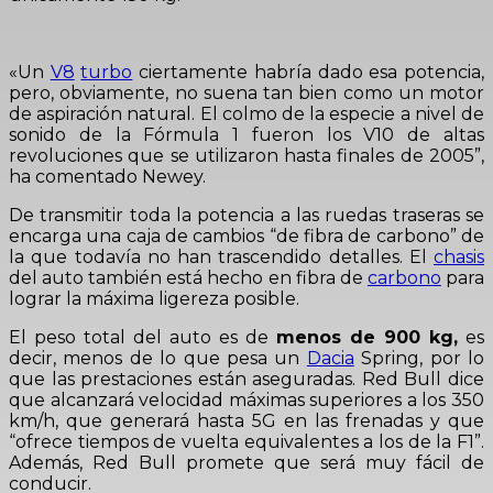
«Un
V8
turbo
ciertamente habría dado esa potencia,
pero, obviamente, no suena tan bien como un motor
de aspiración natural. El colmo de la especie a nivel de
sonido de la Fórmula 1 fueron los V10 de altas
revoluciones que se utilizaron hasta finales de 2005”,
ha comentado Newey.
De transmitir toda la potencia a las ruedas traseras se
encarga una caja de cambios “de fibra de carbono” de
la que todavía no han trascendido detalles. El
chasis
del auto también está hecho en fibra de
carbono
para
lograr la máxima ligereza posible.
El peso total del auto es de
menos de 900 kg,
es
decir, menos de lo que pesa un
Dacia
Spring, por lo
que las prestaciones están aseguradas. Red Bull dice
que alcanzará velocidad máximas superiores a los 350
km/h, que generará hasta 5G en las frenadas y que
“ofrece tiempos de vuelta equivalentes a los de la F1”.
Además, Red Bull promete que será muy fácil de
conducir.