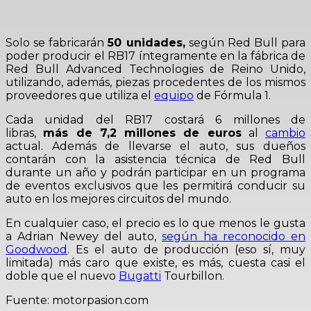
Solo se fabricarán
50 unidades,
según Red Bull para
poder producir el RB17 íntegramente en la fábrica de
Red Bull Advanced Technologies de Reino Unido,
utilizando, además, piezas procedentes de los mismos
proveedores que utiliza el
equipo
de Fórmula 1.
Cada unidad del RB17 costará 6 millones de
libras,
más de 7,2 millones de euros
al
cambio
actual. Además de llevarse el auto, sus dueños
contarán con la asistencia técnica de Red Bull
durante un año y podrán participar en un programa
de eventos exclusivos que les permitirá conducir su
auto en los mejores circuitos del mundo.
En cualquier caso, el precio es lo que menos le gusta
a Adrian Newey del auto,
según ha reconocido en
Goodwood
. Es el auto de producción (eso sí, muy
limitada) más caro que existe, es más, cuesta casi el
doble que el nuevo
Bugatti
Tourbillon.
Fuente: motorpasion.com