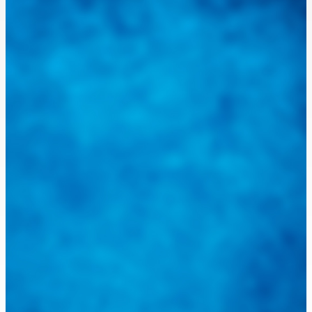
mejor aliado para informarle sobre las novedades automotrices
locales, nacionales e internacionales.
Tweets de @guiarepuestos