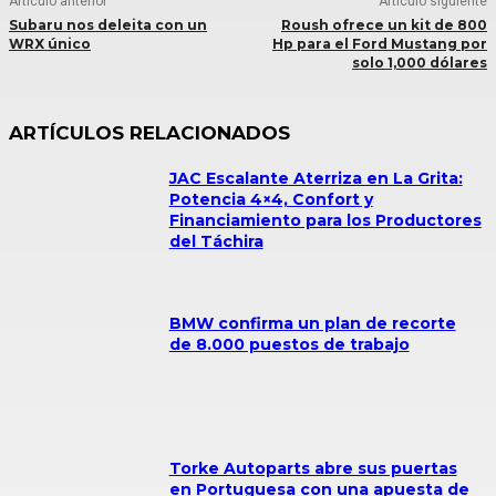
Artículo anterior
Artículo siguiente
Subaru nos deleita con un
Roush ofrece un kit de 800
WRX único
Hp para el Ford Mustang por
solo 1,000 dólares
ARTÍCULOS RELACIONADOS
JAC Escalante Aterriza en La Grita:
Potencia 4×4, Confort y
Financiamiento para los Productores
del Táchira
BMW confirma un plan de recorte
de 8.000 puestos de trabajo
Torke Autoparts abre sus puertas
en Portuguesa con una apuesta de