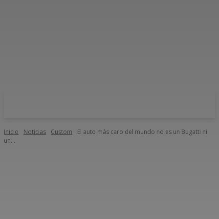
Inicio
Noticias
Custom
El auto más caro del mundo no es un Bugatti ni
un...