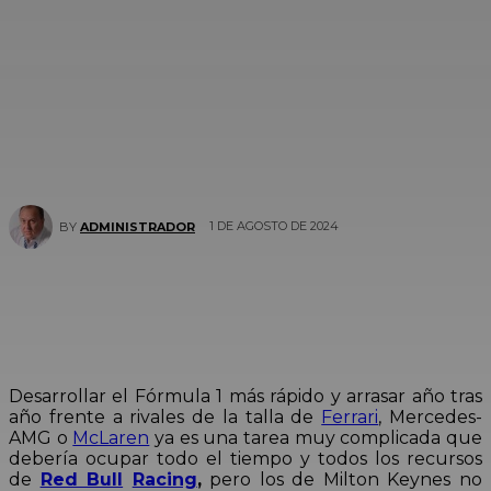
1 DE AGOSTO DE 2024
BY
ADMINISTRADOR
Desarrollar el Fórmula 1 más rápido y arrasar año tras
año frente a rivales de la talla de
Ferrari
, Mercedes-
AMG o
McLaren
ya es una tarea muy complicada que
debería ocupar todo el tiempo y todos los recursos
de
Red Bull
Racing
,
pero los de Milton Keynes no