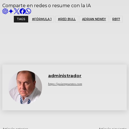
Comparte en redes o resume con la IA
TAGS
#FÓRMULA 1
#RED BULL
ADRIAN NEWEY
RB17
administrador
https://guiarepuestos.com