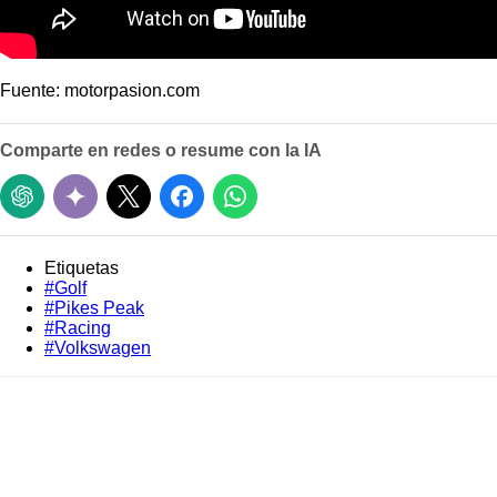
Fuente: motorpasion.com
Comparte en redes o resume con la IA
Etiquetas
#Golf
#Pikes Peak
#Racing
#Volkswagen