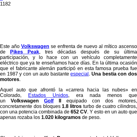
1182
Este año
Volkswagen
se enfrenta de nuevo al mítico ascenso
de
Pikes Peak
, tres décadas después de su última
participación, y lo hace con un vehículo completamente
eléctrico que ya te enseñamos hace días. En la última ocasión
que el fabricante alemán participó en esta famosa prueba fue
en 1987 y con un auto bastante
especial
.
Una bestia con do
motores
.
Aquel auto que afrontó la «carrera hacia las nubes» en
Colorado,
Estados Unidos
, era nada menos qu
un
Volkswagen
Golf
II
equipado con dos motores,
concretamente dos bloques
1.8 litros
turbo de cuatro cilindros,
con una potencia combinada de
652 CV
. Y esto en un auto que
apenas rozaba los
1.020 kilogramos
de peso.