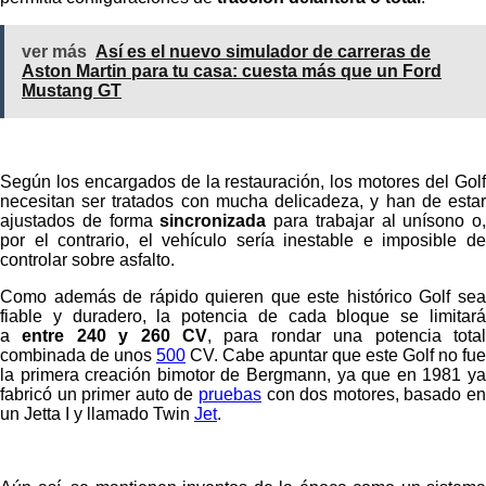
ver más
Así es el nuevo simulador de carreras de
Aston Martin para tu casa: cuesta más que un Ford
Mustang GT
Según los encargados de la restauración, los motores del Golf
necesitan ser tratados con mucha delicadeza, y han de estar
ajustados de forma
sincronizada
para trabajar al unísono o,
por el contrario, el vehículo sería inestable e imposible de
controlar sobre asfalto.
Como además de rápido quieren que este histórico Golf sea
fiable y duradero, la potencia de cada bloque se limitará
a
entre 240 y 260 CV
, para rondar una potencia tota
combinada de unos
500
CV. Cabe apuntar que este Golf no fue
la primera creación bimotor de Bergmann, ya que en 1981 ya
fabricó un primer auto de
pruebas
con dos motores, basado en
un Jetta I y llamado Twin
Jet
.