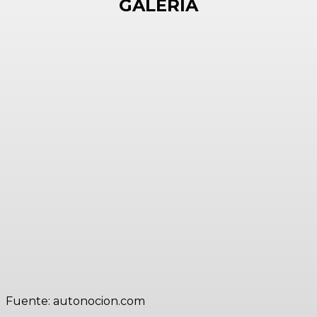
GALERÌA
Fuente: autonocion.com