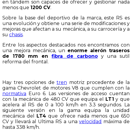
en tándem son capaces de ofrecer y gestionar nada
menos que
1200 CV
.
Sobre la base del deportivo de la marca, este RS es
una evolución y obtiene una serie de modificaciones y
mejoras que afectan a su mecánica, a su carrocería y a
su
chasis
.
Entre los aspectos destacados nos encontramos con
una mejora mecánica, un
enorme alerón traseros
de 1780 mm en
fibra de carbono
y una sutil
reforma del frontal.
Hay tres opciones de
tren
motriz procedente de la
gama Chevrolet de motores V8 que cumplen con la
normativa
Euro 6. Las versiones de acceso cuentan
con la mecánica de 480 CV que equipa el
LT1
y que
acelera al RS de 0 a 100 km/h en 3.3 segundos. La
siguiente versión en la gama equipa la unidad
mecánica del
LT4
que ofrece nada menos que 650
CV y llevará al Ultima RS a una
velocidad
máxima de
hasta 338 km/h.