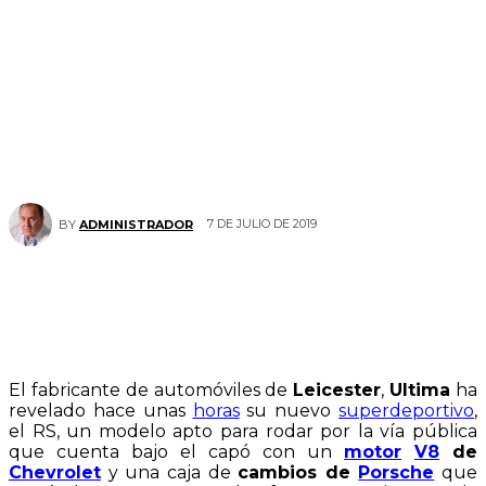
7 DE JULIO DE 2019
BY
ADMINISTRADOR
El fabricante de automóviles de
Leicester
,
Ultima
ha
revelado hace unas
horas
su nuevo
superdeportivo
,
el RS, un modelo apto para rodar por la vía pública
que cuenta bajo el capó con un
motor
V8
de
Chevrolet
y una caja de
cambios de
Porsche
que