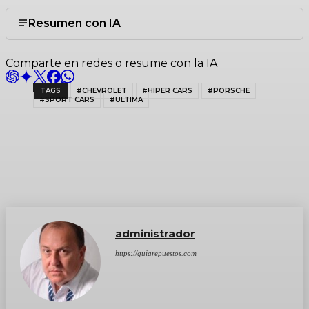
Resumen con IA
Comparte en redes o resume con la IA
TAGS
#CHEVROLET
#HIPER CARS
#PORSCHE
#SPORT CARS
#ULTIMA
administrador
https://guiarepuestos.com