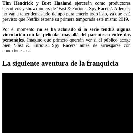
Tim Hendrick y Bret Haaland
ejercerán como productores
ejecutivos y showrunners de ‘Fast & Furious: Spy Racers’. Además,
no van a tener demasiado tiempo para tenerlo todo listo, ya que está
previsto que Netflix estrene su primera temporada este mismo 2019.
Por el momento
no se ha aclarado si la serie tendrá alguna
vinculación con las películas más allá del parentesco entre dos
personajes
. Imagino que primero querrán ver si el público acoge
bien ‘Fast & Furious: Spy Racers’ antes de arriesgarse con
conexiones así.
La siguiente aventura de la franquicia