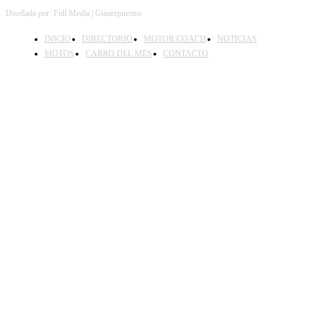
Diseñada por: Full Media | Guiarepuestos
INICIO
DIRECTORIO
MOTOR COACH
NOTICIAS
MOTOS
CARRO DEL MES
CONTACTO