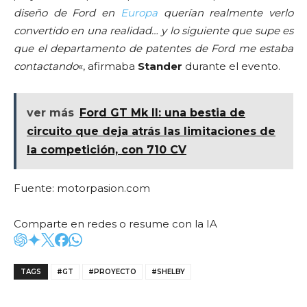
diseño de Ford en
Europa
querían realmente verlo
convertido en una realidad… y lo siguiente que supe es
que el departamento de patentes de Ford me estaba
contactando
«, afirmaba
Stander
durante el evento.
ver más
Ford GT Mk II: una bestia de
circuito que deja atrás las limitaciones de
la competición, con 710 CV
Fuente: motorpasion.com
Comparte en redes o resume con la IA
TAGS
#GT
#PROYECTO
#SHELBY