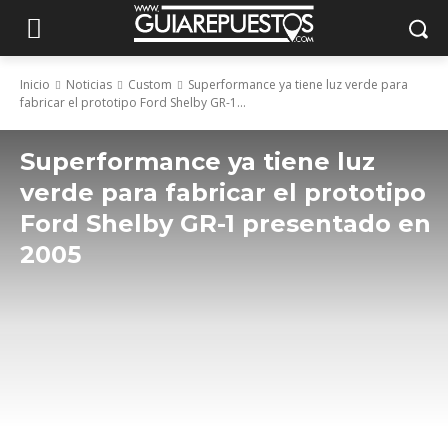
Inicio
Noticias
Custom
Superformance ya tiene luz verde para
fabricar el prototipo Ford Shelby GR-1...
Superformance ya tiene luz
verde para fabricar el prototipo
Ford Shelby GR-1 presentado en
2005