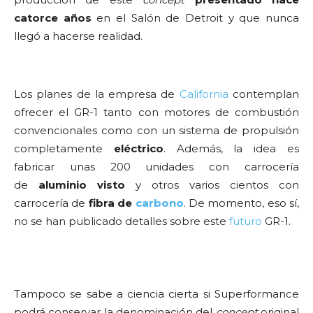
catorce años
en el Salón de Detroit y que nunca
llegó a hacerse realidad.
Los planes de la empresa de
California
contemplan
ofrecer el GR-1 tanto con motores de combustión
convencionales como con un sistema de propulsión
completamente
eléctrico
. Además, la idea es
fabricar unas 200 unidades con carrocería
de
aluminio visto
y otros varios cientos con
carrocería de
fibra de
carbono
. De momento, eso sí,
no se han publicado detalles sobre este
futuro
GR-1.
Tampoco se sabe a ciencia cierta si Superformance
podrá conservar la denominación del
concept
original