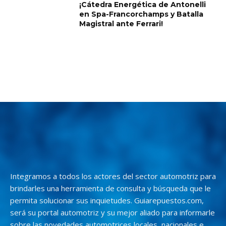
¡Cátedra Energética de Antonelli
en Spa-Francorchamps y Batalla
Magistral ante Ferrari!
Integramos a todos los actores del sector automotriz para
brindarles una herramienta de consulta y búsqueda que le
permita solucionar sus inquietudes. Guiarepuestos.com,
será su portal automotriz y su mejor aliado para informarle
sobre las novedades automotrices locales, nacionales e