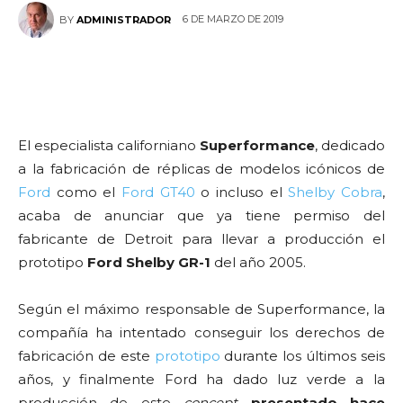
6 DE MARZO DE 2019
BY
ADMINISTRADOR
El especialista californiano
Superformance
, dedicado
a la fabricación de réplicas de modelos icónicos de
Ford
como el
Ford GT40
o incluso el
Shelby
Cobra
,
acaba de anunciar que ya tiene permiso del
fabricante de Detroit para llevar a producción el
prototipo
Ford Shelby GR-1
del año 2005.
Según el máximo responsable de Superformance, la
compañía ha intentado conseguir los derechos de
fabricación de este
prototipo
durante los últimos seis
años, y finalmente Ford ha dado luz verde a la
producción de este
concept
presentado hace