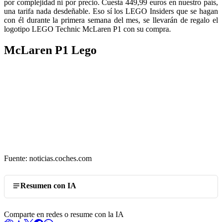
por complejidad ni por precio. Cuesta 449,99 euros en nuestro país,
una tarifa nada desdeñable. Eso sí los LEGO Insiders que se hagan
con él durante la primera semana del mes, se llevarán de regalo el
logotipo LEGO Technic McLaren P1 con su compra.
McLaren P1 Lego
Fuente: noticias.coches.com
Resumen con IA
Comparte en redes o resume con la IA