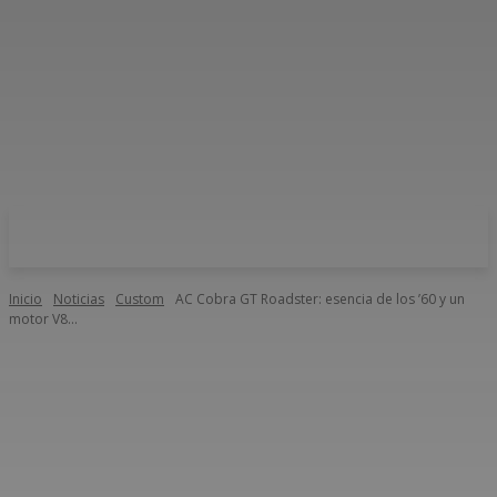
Inicio
Noticias
Custom
AC Cobra GT Roadster: esencia de los ’60 y un
motor V8...