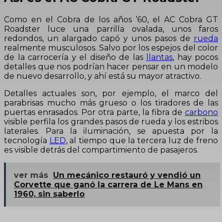
Como en el Cobra de los años ’60, el AC Cobra GT
Roadster luce una parrilla ovalada, unos faros
redondos, un alargado capó y unos pasos de
rueda
realmente musculosos. Salvo por los espejos del color
de la carrocería y el diseño de las
llantas
, hay pocos
detalles que nos podrían hacer pensar en un modelo
de nuevo desarrollo, y ahí está su mayor atractivo.
Detalles actuales son, por ejemplo, el marco del
parabrisas mucho más grueso o los tiradores de las
puertas enrasados. Por otra parte, la fibra de
carbono
visible perfila los grandes pasos de rueda y los estribos
laterales. Para la iluminación, se apuesta por la
tecnología
LED
, al tiempo que la tercera luz de freno
es visible detrás del compartimiento de pasajeros.
ver más
Un mecánico restauró y vendió un
Corvette que ganó la carrera de Le Mans en
1960, sin saberlo