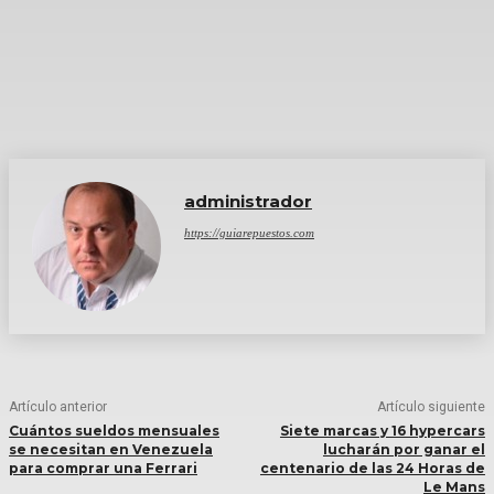
administrador
https://guiarepuestos.com
Artículo anterior
Artículo siguiente
Cuántos sueldos mensuales
Siete marcas y 16 hypercars
se necesitan en Venezuela
lucharán por ganar el
para comprar una Ferrari
centenario de las 24 Horas de
Le Mans