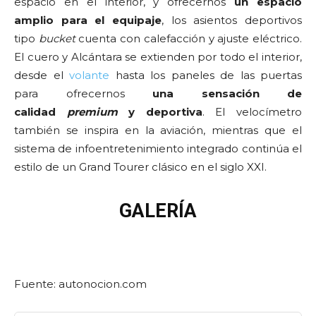
espacio en el interior, y ofrecernos
un espacio
amplio para el equipaje
, los asientos deportivos
tipo
bucket
cuenta con calefacción y ajuste eléctrico.
El cuero y Alcántara se extienden por todo el interior,
desde el
volante
hasta los paneles de las puertas
para ofrecernos
una sensación de
calidad
premium
y deportiva
. El velocímetro
también se inspira en la aviación, mientras que el
sistema de infoentretenimiento integrado continúa el
estilo de un Grand Tourer clásico en el siglo XXI.
GALERÍA
Fuente: autonocion.com