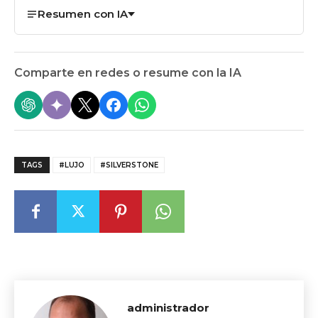
Resumen con IA
Comparte en redes o resume con la IA
TAGS
#LUJO
#SILVERSTONE
administrador