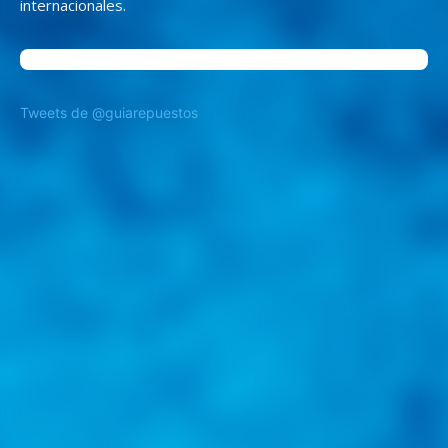
internacionales.
Tweets de @guiarepuestos