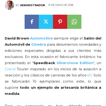
15 DE MAYO DE 2018
BY
ADMINISTRADOR
David Brown
Automotive
siempre elige el
Salón del
Automóvil de
Ginebra
para desvelarnos novedades y
ediciones especiales dirigidas a sus clientes más
exclusivos. En esta ocasión el fabricante británico ha
presentado el “
Speedback
Silverstone
Edition
“, un
Grand
Tourer inspirado en los inicios de la aviación a
reacción y los clásicos de carreras de los años
60
. Solo
se fabricarán 10 ejemplares como este, lo que
supone
todo un ejemplo de artesanía británica a
medida
.
Para su carrocería se han utilizado técnicas