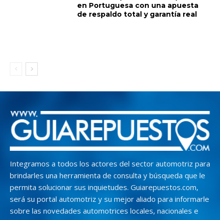
en Portuguesa con una apuesta
de respaldo total y garantía real
Integramos a todos los actores del sector automotriz para
brindarles una herramienta de consulta y búsqueda que le
permita solucionar sus inquietudes. Guiarepuestos.com,
será su portal automotriz y su mejor aliado para informarle
sobre las novedades automotrices locales, nacionales e