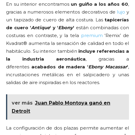
En su interior encontramos
un guiño a los años 60
,
gracias a numerosos elementos decorativos de
lujo
y
un tapizado de cuero de alta costura. Las
tapicerías
de cuero ‘
Antique
‘ y ‘
Ebony
‘
están combinadas con
costuras en contraste, y la tela
premium
‘Remix’ de
Kvadrat® aumenta la sensación de calidad en todo el
habitáculo. Su interior también
incluye referencias a
la industria aeronáutica
, gracias a
diferentes
acabados de madera ‘
Ebony Macassar
‘
,
incrustaciones metálicas en el salpicadero y unas
salidas de aire inspiradas en los reactores.
ver más
Juan Pablo Montoya ganó en
Detroit
La configuración de dos plazas permite aumentar el