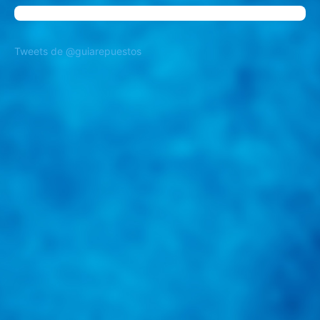
Tweets de @guiarepuestos