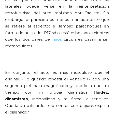
laterales puede verse en la reinterpretación
retrofuturista del auto realizada por Ora Ïto. Sin
embargo, el parecido es menos marcado en lo que
se refiere al aspecto: el famoso parachoques en
forma de anillo del R17 sólo está esbozado, mientras
que los dos pares de
faros
circulares pasan a ser
rectangulares.
En conjunto, el auto es más musculoso que el
original. «He querido revestir el Renault 17 con una
segunda piel para magnificarlo y traerlo a nuestro
tiempo con mi propia gramática:
fluidez,
dinamismo
, racionalidad y mi firma, la sencillez.
Quería simplificar los elementos complejos», explica
el diseñador.