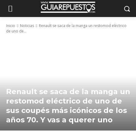
Inicio
Noticias
Renault se saca de la manga un restomod eléctrico
de uno de...
Renault se saca de la manga un
restomod eléctrico de uno de
sus coupés más icónicos de los
años 70. Y vas a querer uno