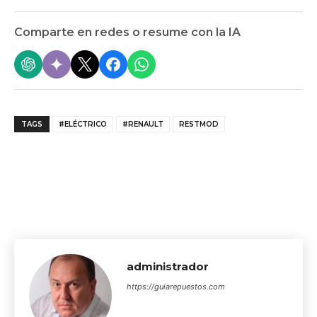
Comparte en redes o resume con la IA
TAGS
#ELÉCTRICO
#RENAULT
RESTMOD
administrador
https://guiarepuestos.com