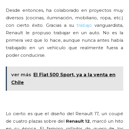
Desde entonces, ha colaborado en proyectos muy
diversos (cocinas, iluminación, mobiliario, ropa, etc.)
con cierto éxito. Gracias a su
trabajo
vanguardista,
Renault le propuso trabajar en un auto. No es la
primera vez que lo hace, aunque nunca antes había
trabajado en un vehículo que realmente fuera a
poder conducirse.
ver más
El Fiat 500 Sport, ya a la venta en
Chile
Lo cierto es que el diseño del Renault 17, un coupé
de cuatro plazas sobre del
Renault 12
, marcó un hito
en su época. El famoso
rallador de queso
de los