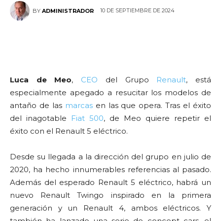
10 DE SEPTIEMBRE DE 2024
BY
ADMINISTRADOR
Luca de Meo
,
CEO
del Grupo
Renault
, está
especialmente apegado a resucitar los modelos de
antaño de las
marcas
en las que opera. Tras el éxito
del inagotable
Fiat
500
, de Meo quiere repetir el
éxito con el Renault 5 eléctrico.
Desde su llegada a la dirección del grupo en julio de
2020, ha hecho innumerables referencias al pasado.
Además del esperado Renault 5 eléctrico, habrá un
nuevo Renault Twingo inspirado en la primera
generación y un Renault 4, ambos eléctricos. Y
también ha lanzado una serie de concept cars, el