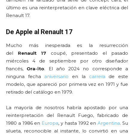
último es una reinterpretación en clave eléctrica del
Renault 17.
De Apple al Renault 17
Mucho más inesperada es la resurrección
del
Renault 17
coupé, presentado el pasado
miércoles 4 de septiembre por otro diseñador
francés,
Ora-ïto
. El año 2024 no corresponde a
ninguna fecha
aniversario
en la
carrera
de este
modelo, que apareció por primera vez en 1971 y fue
retirado del catálogo en 1979.
La mayoría de nosotros habría apostado por una
reinterpretación del Renault Fuego, fabricado de
1980 a 1986 en
Europa
, y hasta 1992 en
Argentina
. Su
silueta, reconocible al instante, lo convirtió en una