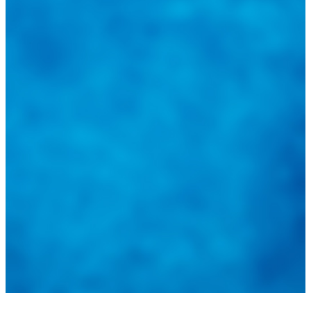
@
guiarepuestos
Feed not available
Feed not available
Feed not available
Feed not available
Feed not available
Feed not available
Feed not available
Feed not available
Feed not available
Follow on Instagram