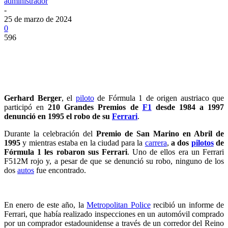
administrador
-
25 de marzo de 2024
0
596
Gerhard Berger
, el
piloto
de Fórmula 1 de origen austriaco que
participó en
210 Grandes Premios de
F1
desde 1984 a 1997
denunció en 1995 el robo de su
Ferrari
.
Durante la celebración del
Premio de San Marino en Abril de
1995
y mientras estaba en la ciudad para la
carrera
,
a dos
pilotos
de
Fórmula 1 les robaron sus Ferrari
. Uno de ellos era un Ferrari
F512M rojo y, a pesar de que se denunció su robo, ninguno de los
dos
autos
fue encontrado.
En enero de este año, la
Metropolitan Police
recibió un informe de
Ferrari, que había realizado inspecciones en un automóvil comprado
por un comprador estadounidense a través de un corredor del Reino