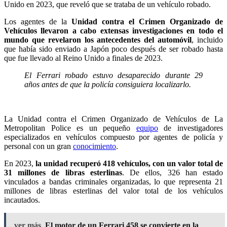
Unido en 2023, que reveló que se trataba de un vehículo robado.
Los agentes de la
Unidad contra el Crimen Organizado de
Vehículos llevaron a cabo extensas investigaciones en todo el
mundo que revelaron los antecedentes del automóvil
, incluido
que había sido enviado a Japón poco después de ser robado hasta
que fue llevado al Reino Unido a finales de 2023.
El Ferrari robado estuvo desaparecido durante 29
años antes de que la policía consiguiera localizarlo.
La Unidad contra el Crimen Organizado de Vehículos de La
Metropolitan Police es un pequeño
equipo
de investigadores
especializados en vehículos compuesto por agentes de policía y
personal con un gran
conocimiento
.
En 2023,
la unidad recuperó 418 vehículos, con un valor total de
31 millones de libras esterlinas
. De ellos, 326 han estado
vinculados a bandas criminales organizadas, lo que representa 21
millones de libras esterlinas del valor total de los vehículos
incautados.
ver más
El motor de un Ferrari 458 se convierte en la