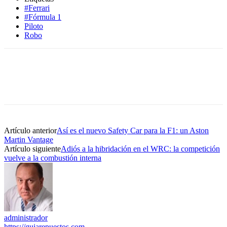
#Ferrari
#Fórmula 1
Piloto
Robo
Artículo anterior
Así es el nuevo Safety Car para la F1: un Aston
Martin Vantage
Artículo siguiente
Adiós a la hibridación en el WRC: la competición
vuelve a la combustión interna
administrador
https://guiarepuestos.com