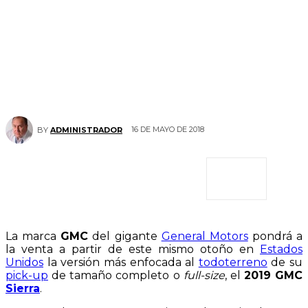
16 DE MAYO DE 2018
BY
ADMINISTRADOR
La marca
GMC
del gigante
General Motors
pondrá a
la venta a partir de este mismo otoño en
Estados
Unidos
la versión más enfocada al
todoterreno
de su
pick-up
de tamaño completo o
full-size
, el
2019 GMC
Sierra
.