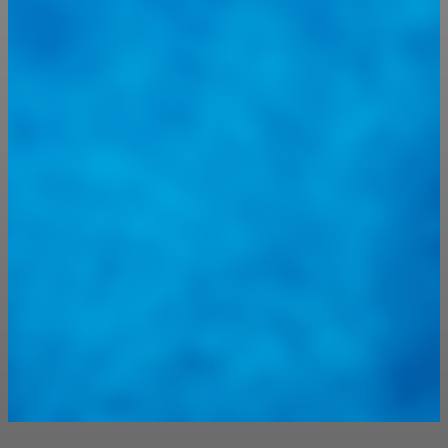
@
guiarepuestos
Feed not available
Feed not available
Feed not available
Feed not available
Feed not available
Feed not available
Feed not available
Feed not available
Feed not available
Follow on Instagram