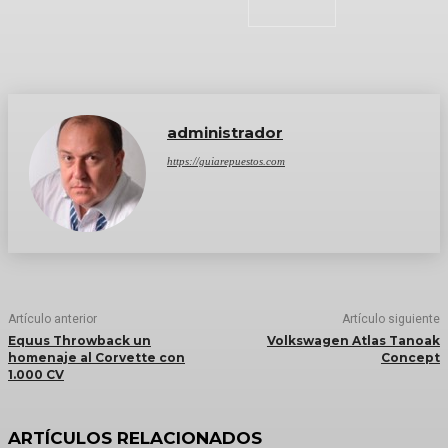
administrador
https://guiarepuestos.com
Artículo anterior
Artículo siguiente
Equus Throwback un
Volkswagen Atlas Tanoak
homenaje al Corvette con
Concept
1.000 CV
ARTÍCULOS RELACIONADOS