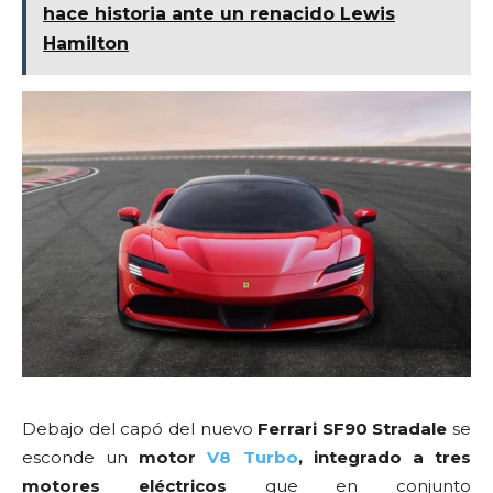
hace historia ante un renacido Lewis
Hamilton
Debajo del capó del nuevo
Ferrari SF90 Stradale
se
esconde un
motor
V8
Turbo
, integrado a tres
motores eléctricos
que en conjunto