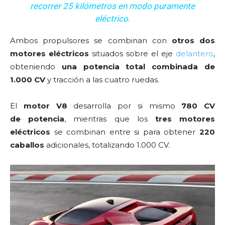
recorrer 25 kilómetros en modo puramente
eléctrico.
Ambos propulsores se combinan con
otros dos
motores eléctricos
situados sobre el eje
delantero
,
obteniendo
una potencia total combinada de
1.000 CV
y tracción a las cuatro ruedas.
El
motor V8
desarrolla por si mismo
780 CV
de potencia
, mientras que los
tres motores
eléctricos
se combinan entre si para obtener
220
caballos
adicionales, totalizando 1.000 CV.