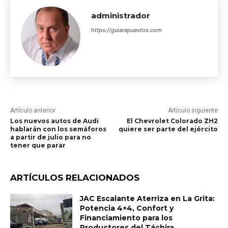
administrador
https://guiarepuestos.com
Artículo anterior
Artículo siguiente
Los nuevos autos de Audi
El Chevrolet Colorado ZH2
hablarán con los semáforos
quiere ser parte del ejército
a partir de julio para no
tener que parar
ARTÍCULOS RELACIONADOS
JAC Escalante Aterriza en La Grita:
Potencia 4×4, Confort y
Financiamiento para los
Productores del Táchira