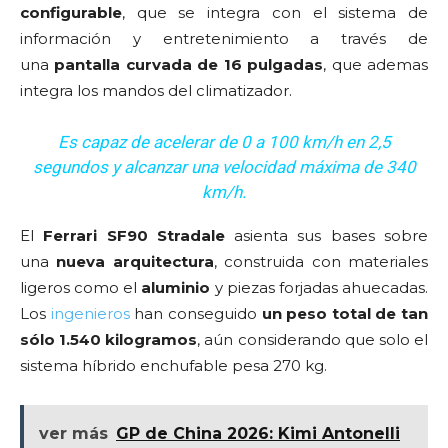
configurable
, que se integra con el sistema de
información y entretenimiento a través de
una
pantalla curvada de 16 pulgadas
, que ademas
integra los mandos del climatizador.
Es capaz de acelerar de 0 a 100 km/h en 2,5
segundos y alcanzar una velocidad máxima de 340
km/h.
El
Ferrari SF90 Stradale
asienta sus bases sobre
una
nueva arquitectura
, construida con materiales
ligeros como el
aluminio
y piezas forjadas ahuecadas.
Los
ingenieros
han conseguido
un peso total de tan
sólo 1.540 kilogramos
, aún considerando que solo el
sistema híbrido enchufable pesa 270 kg.
ver más
GP de China 2026: Kimi Antonelli