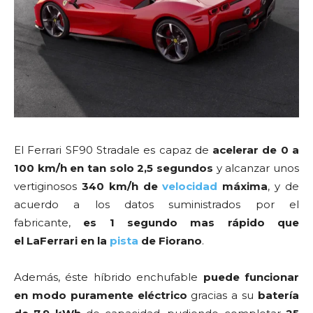
El Ferrari SF90 Stradale es capaz de
acelerar de 0 a
100 km/h en tan solo 2,5 segundos
y alcanzar unos
vertiginosos
340 km/h de
velocidad
máxima
, y de
acuerdo a los datos suministrados por el
fabricante,
es 1 segundo mas rápido que
el LaFerrari en la
pista
de Fiorano
.
Además, éste híbrido enchufable
puede funcionar
en modo puramente eléctrico
gracias a su
batería