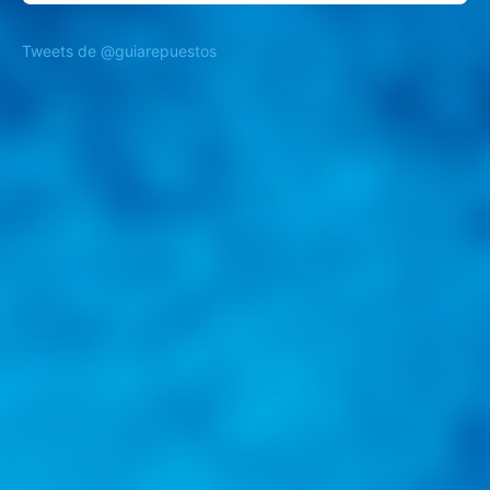
Tweets de @guiarepuestos