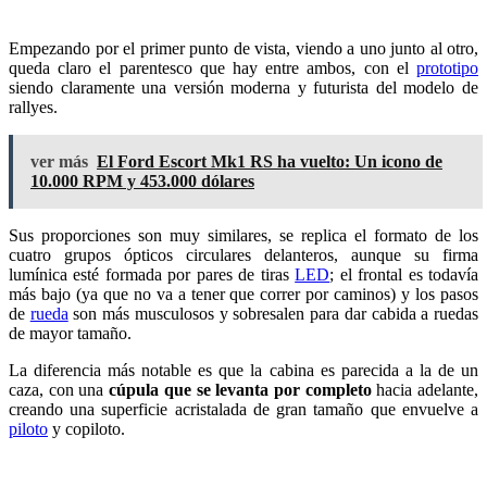
Empezando por el primer punto de vista, viendo a uno junto al otro,
queda claro el parentesco que hay entre ambos, con el
prototipo
siendo claramente una versión moderna y futurista del modelo de
rallyes.
ver más
El Ford Escort Mk1 RS ha vuelto: Un icono de
10.000 RPM y 453.000 dólares
Sus proporciones son muy similares, se replica el formato de los
cuatro grupos ópticos circulares delanteros, aunque su firma
lumínica esté formada por pares de tiras
LED
; el frontal es todavía
más bajo (ya que no va a tener que correr por caminos) y los pasos
de
rueda
son más musculosos y sobresalen para dar cabida a ruedas
de mayor tamaño.
La diferencia más notable es que la cabina es parecida a la de un
caza, con una
cúpula que se levanta por completo
hacia adelante,
creando una superficie acristalada de gran tamaño que envuelve a
piloto
y copiloto.