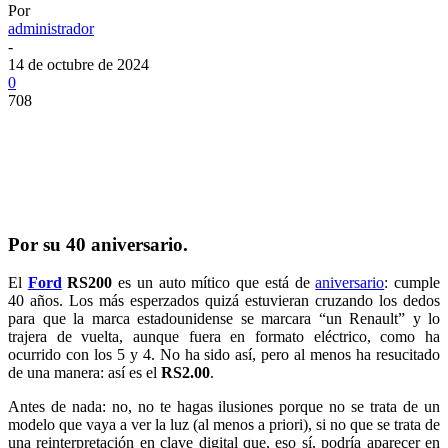
Por
administrador
-
14 de octubre de 2024
0
708
Por su 40 aniversario.
El
Ford
RS200
es un auto mítico que está de
aniversario
: cumple
40 años. Los más esperzados quizá estuvieran cruzando los dedos
para que la marca estadounidense se marcara “un Renault” y lo
trajera de vuelta, aunque fuera en formato eléctrico, como ha
ocurrido con los 5 y 4. No ha sido así, pero al menos ha resucitado
de una manera: así es el
RS2.00
.
Antes de nada: no, no te hagas ilusiones porque no se trata de un
modelo que vaya a ver la luz (al menos a priori), si no que se trata de
una reinterpretación en clave digital que, eso sí, podría aparecer en