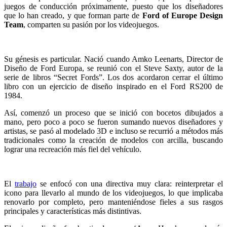
juegos de conducción próximamente, puesto que los diseñadores
que lo han creado, y que forman parte de
Ford of Europe Design
Team
, comparten su pasión por los videojuegos.
Su génesis es particular. Nació cuando Amko Leenarts, Director de
Diseño de Ford Europa, se reunió con el Steve Saxty, autor de la
serie de libros “Secret Fords”. Los dos acordaron cerrar el último
libro con un ejercicio de diseño inspirado en el Ford RS200 de
1984.
Así, comenzó un proceso que se inició con bocetos dibujados a
mano, pero poco a poco se fueron sumando nuevos diseñadores y
artistas, se pasó al modelado 3D e incluso se recurrió a métodos más
tradicionales como la creación de modelos con arcilla, buscando
lograr una recreación más fiel del vehículo.
El
trabajo
se enfocó con una directiva muy clara: reinterpretar el
icono para llevarlo al mundo de los videojuegos, lo que implicaba
renovarlo por completo, pero manteniéndose fieles a sus rasgos
principales y características más distintivas.