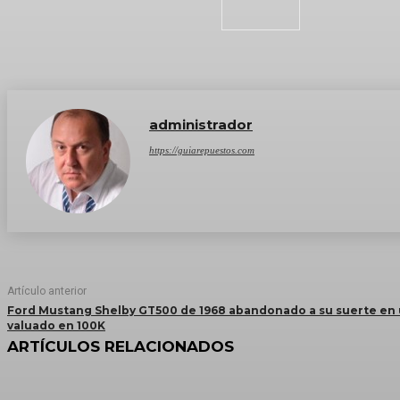
administrador
https://guiarepuestos.com
Artículo anterior
Ford Mustang Shelby GT500 de 1968 abandonado a su suerte en u
valuado en 100K
ARTÍCULOS RELACIONADOS