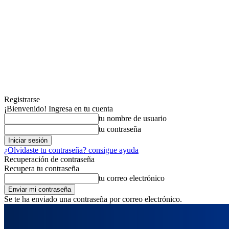
Registrarse
¡Bienvenido! Ingresa en tu cuenta
tu nombre de usuario
tu contraseña
¿Olvidaste tu contraseña? consigue ayuda
Recuperación de contraseña
Recupera tu contraseña
tu correo electrónico
Se te ha enviado una contraseña por correo electrónico.
domingo, agosto 9, 2026
Registrarse / Unirse