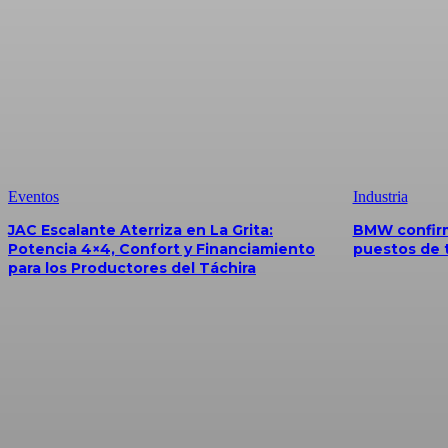
Eventos
Industria
JAC Escalante Aterriza en La Grita:
BMW confirm
Potencia 4×4, Confort y Financiamiento
puestos de 
para los Productores del Táchira