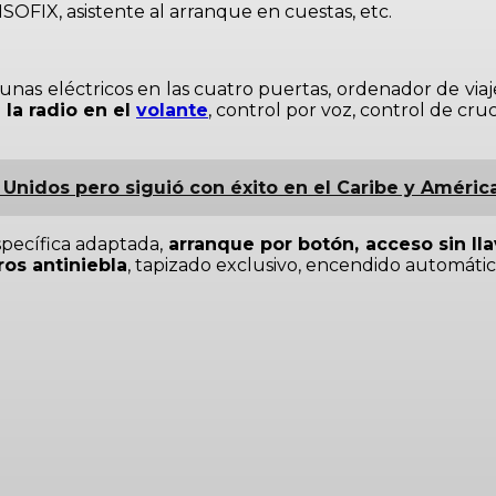
ISOFIX, asistente al arranque en cuestas, etc.
unas eléctricos en las cuatro puertas, ordenador de viaje
 la radio en el
volante
, control por voz, control de cru
Unidos pero siguió con éxito en el Caribe y América
specífica adaptada,
arranque por botón, acceso sin lla
ros antiniebla
, tapizado exclusivo, encendido automático