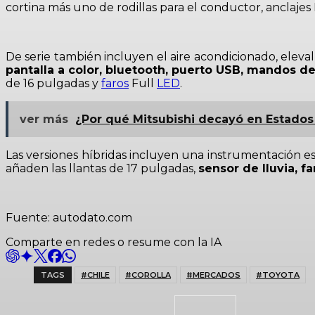
cortina más uno de rodillas para el conductor, anclajes 
De serie también incluyen el aire acondicionado, eleval
pantalla a color, bluetooth, puerto USB, mandos de
de 16 pulgadas y
faros
Full
LED
.
ver más
¿Por qué Mitsubishi decayó en Estados 
Las versiones híbridas incluyen una instrumentación e
añaden las llantas de 17 pulgadas,
sensor de lluvia, fa
Fuente: autodato.com
Comparte en redes o resume con la IA
TAGS
#CHILE
#COROLLA
#MERCADOS
#TOYOTA