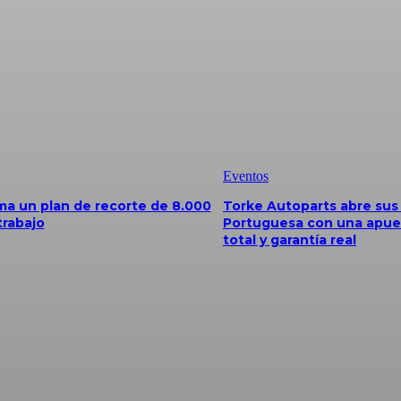
Eventos
a un plan de recorte de 8.000
Torke Autoparts abre sus
trabajo
Portuguesa con una apue
total y garantía real