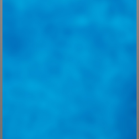
@
guiarepuestos
Feed not available
Feed not available
Feed not available
Feed not available
Feed not available
Feed not available
Feed not available
Feed not available