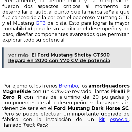
Precisamente, la aerodinámica y la refrigeración
fueron dos aspectos críticos al momento de
desarrollar el auto, al punto que la marca señala que
fue concebido a la par con el poderoso Mustang GTD
y el Mustang
GT3
de pista. Esto para lograr la mayor
confiabilidad posible sin sacrificar el desempeño y de
paso, diseñar componentes avanzados que permitan
explorar todo su potencial.
ver más
El Ford Mustang Shelby GT500
llegará en 2020 con 770 CV de potencia
Por ejemplo, los frenos
Brembo
, los
amortiguadores
MagneRide
con un
software
revisado, llantas
Pirelli P
Zero R
con rines de aluminio de 20 pulgadas y
componentes de alto desempeño en la suspensión
vienen de serie en el
Ford Mustang Dark Horse SC
.
Pero se puede efectuar un importante upgrade de
fábrica con la instalación de un
kit
especial
,
llamado
Track Pack
.