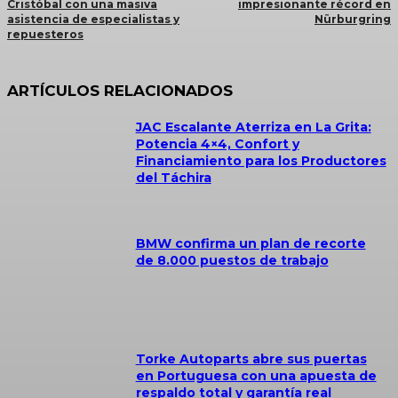
Cristóbal con una masiva
impresionante récord en
asistencia de especialistas y
Nürburgring
repuesteros
ARTÍCULOS RELACIONADOS
JAC Escalante Aterriza en La Grita:
Potencia 4×4, Confort y
Financiamiento para los Productores
del Táchira
BMW confirma un plan de recorte
de 8.000 puestos de trabajo
Torke Autoparts abre sus puertas
en Portuguesa con una apuesta de
respaldo total y garantía real