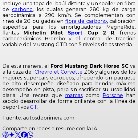
Incluye una tapa del baúl distinta y un spoiler en fibra
de
carbono
, los cuales generan 280 kg de carga
aerodinámica a 290 km/h. Se complementan con
rines de 20 pulgadas en
fibra de carbono
, calibración
específica para los amortiguadores MagneRide,
llantas
Michelin Pilot
Sport
Cup 2 R
, frenos
carbocerámicos Brembo y el control de tracción
variable del Mustang GTD con 5 niveles de asistencia.
De esta manera, el
Ford Mustang Dark Horse SC
va
a la caza del
Chevrolet
Corvette
Z06 y algunos de los
mejores supercars europeos, ofreciendo un paquete
de alto desempeño diseñado para brindar máximo
desempeño en pista, pero sin sacrificar su usabilidad
diaria. Una receta que
marcas
como
Porsche
han
sabido desarrollar de forma brillante con la línea de
deportivos
GT
.
Fuente: autosdeprimera.com
Comparte en redes o resume con la IA