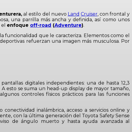
enturera,
al estilo del nuevo
Land
Cruiser
, con frontal y
osa, una parrilla más ancha y definida, así como unos
 el
enfoque
off-road
(
Adventure
)
.
a funcionalidad que le caracteriza. Elementos como el
 deportivas refuerzan una imagen más musculosa. Por
pantallas digitales independientes: una de hasta 12,3
ia. A esto se suma un head-up display de mayor tamaño,
gunos controles físicos prácticos para las funciones
 conectividad inalámbrica, acceso a servicios online y
sente, con la última generación del Toyota Safety Sense
º, aviso de ángulo muerto y hasta ayuda avanzada al