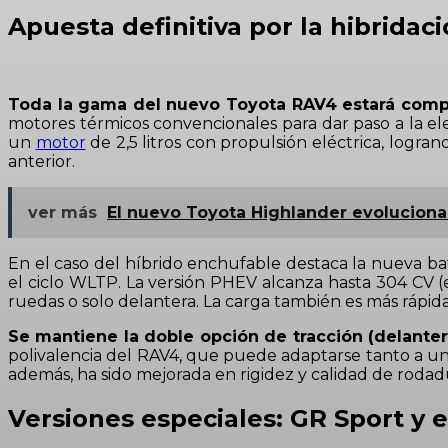
Apuesta definitiva por la hibridac
Toda la gama del nuevo Toyota RAV4 estará compu
motores térmicos convencionales para dar paso a la elec
un
motor
de 2,5 litros con propulsión eléctrica, logran
anterior.
ver más
El nuevo Toyota Highlander evoluciona
En el caso del híbrido enchufable destaca la nueva ba
el ciclo WLTP. La versión PHEV alcanza hasta 304 CV (
ruedas o solo delantera. La carga también es más rápid
Se mantiene la doble opción de tracción (delantera
polivalencia del RAV4, que puede adaptarse tanto a un 
además, ha sido mejorada en rigidez y calidad de rodad
Versiones especiales: GR Sport y