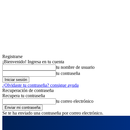
Registrarse
¡Bienvenido! Ingresa en tu cuenta
tu nombre de usuario
tu contraseña
¿Olvidaste tu contraseña? consigue ayuda
Recuperación de contraseña
Recupera tu contraseña
tu correo electrónico
Se te ha enviado una contraseña por correo electrónico.
domingo, agosto 9, 2026
Registrarse / Unirse