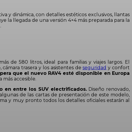
 y dinámica, con detalles estéticos exclusivos, llantas
uye la llegada de una versión 4×4 más preparada para la
.
de 580 litros, ideal para familias y viajes largos. El
, cámara trasera y los asistentes de
seguridad
y confort
spera que el nuevo RAV4 esté disponible en Europa
a más accesible.
 en entre los SUV electrificados.
Diseño renovado,
o algunas de las cartas de presentación de este modelo,
ima y muy pronto todos los detalles oficiales estarán al