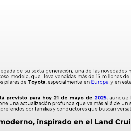
llegada de su sexta generación, una de las novedades 
xitoso modelo, que lleva vendidas más de 15 millones 
s pilares de
Toyota
, especialmente en
Europa
, y en es
stá previsto para hoy 21 de mayo de
2025
,
aunque l
ne una actualización profunda que va más allá de un s
eferidos por familias y conductores que buscan versatilid
moderno, inspirado en el Land Cru