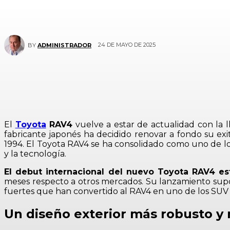
24 DE MAYO DE 2025
BY
ADMINISTRADOR
El
Toyota
RAV4
vuelve a estar de actualidad con la 
fabricante japonés ha decidido renovar a fondo su e
1994. El Toyota RAV4 se ha consolidado como uno de lo
y la tecnología.
El debut internacional del nuevo Toyota RAV4 e
meses respecto a otros mercados. Su lanzamiento supo
fuertes que han convertido al RAV4 en uno de los SUV pr
Un diseño exterior más robusto y 