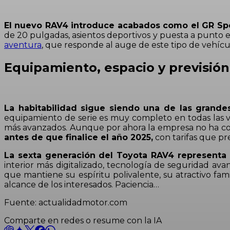
El nuevo RAV4 introduce acabados como el GR Spo
de 20 pulgadas, asientos deportivos y puesta a punto es
aventura
, que responde al auge de este tipo de vehíc
Equipamiento, espacio y previsió
La habitabilidad sigue siendo una de las grandes
equipamiento de serie es muy completo en todas las v
más avanzados. Aunque por ahora la empresa no ha co
antes de que finalice el año 2025,
con tarifas que pr
La sexta generación del Toyota RAV4 representa u
interior más digitalizado, tecnología de seguridad ava
que mantiene su espíritu polivalente, su atractivo fami
alcance de los interesados. Paciencia…
Fuente: actualidadmotor.com
Comparte en redes o resume con la IA