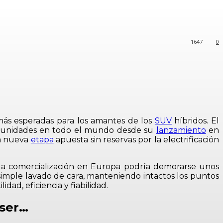
1647
0
más esperadas para los amantes de los
SUV
híbridos. El
de unidades en todo el mundo desde su
lanzamiento
en
ta nueva
etapa
apuesta sin reservas por la electrificación
a comercialización en Europa podría demorarse unos
imple lavado de cara, manteniendo intactos los puntos
ad, eficiencia y fiabilidad.
iser…