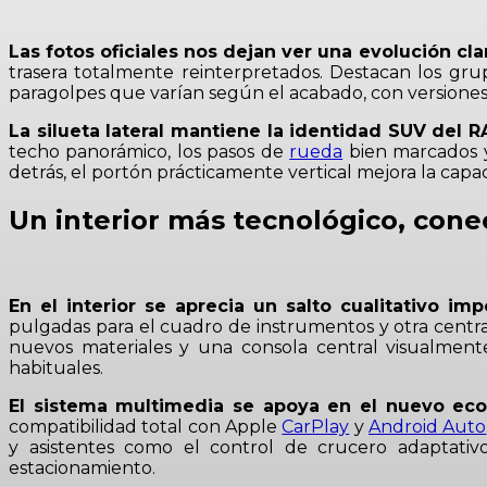
Las fotos oficiales nos dejan ver una evolución c
trasera totalmente reinterpretados. Destacan los gru
paragolpes que varían según el acabado, con versione
La silueta lateral mantiene la identidad SUV del R
techo panorámico, los pasos de
rueda
bien marcados 
detrás, el portón prácticamente vertical mejora la cap
Un interior más tecnológico, cone
En el interior se aprecia un salto cualitativo imp
pulgadas para el cuadro de instrumentos y otra centra
nuevos materiales y una consola central visualmente
habituales.
El sistema multimedia se apoya en el nuevo eco
compatibilidad total con Apple
CarPlay
y
Android Auto
y asistentes como el control de crucero adaptativo
estacionamiento.