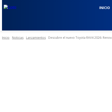
INICIO
Inicio
Noticias
Lanzamientos
Descubre el nuevo Toyota RAV4 2026: Renova