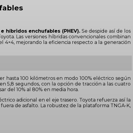
ufables
e híbridos enchufables (PHEV).
Se despide así de los
e Toyota. Las versiones híbridas convencionales combinan
el 4×4, mejorando la eficiencia respecto a la generación
er hasta 100 kilómetros en modo 100% eléctrico según
n 5,8 segundos, con la opción de tracción a las cuatro
sar del 10% al 80% en media hora.
rico adicional en el eje trasero. Toyota refuerza así la
 fuera de asfalto. La robustez de la plataforma TNGA-K,