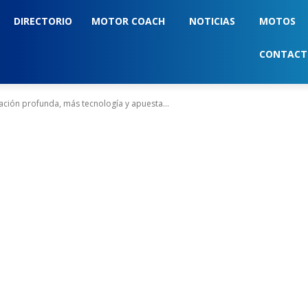
DIRECTORIO
MOTOR COACH
NOTICIAS
MOTOS
CONTAC
ción profunda, más tecnología y apuesta...