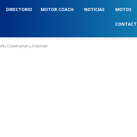
DIRECTORIO
MOTOR COACH
NOTICIAS
MOTOS
CONTAC
Works Countryman y Clubman