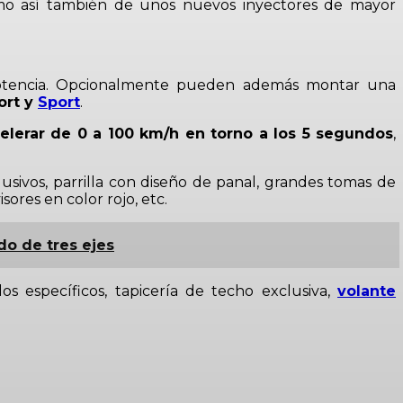
mo así también de unos nuevos inyectores de mayor
otencia. Opcionalmente pueden además montar una
ort y
Sport
.
lerar de 0 a 100 km/h en torno a los 5 segundos
,
usivos, parrilla con diseño de panal, grandes tomas de
sores en color rojo, etc.
do de tres ejes
s específicos, tapicería de techo exclusiva,
volante