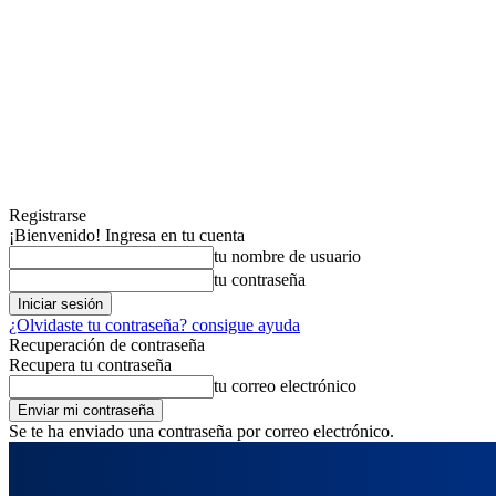
Registrarse
¡Bienvenido! Ingresa en tu cuenta
tu nombre de usuario
tu contraseña
¿Olvidaste tu contraseña? consigue ayuda
Recuperación de contraseña
Recupera tu contraseña
tu correo electrónico
Se te ha enviado una contraseña por correo electrónico.
jueves, agosto 6, 2026
Registrarse / Unirse