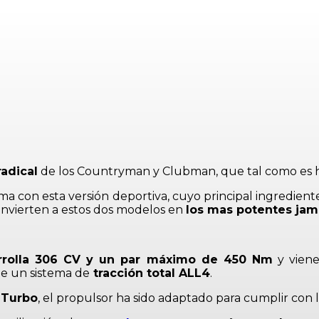
radical
de los Countryman y Clubman, que tal como es ha
a con esta versión deportiva, cuyo principal ingrediente
onvierten a estos dos modelos en
los mas potentes jamá
rrolla 306 CV y un par máximo de 450 Nm
y vien
de un sistema de
tracción total ALL4
.
 Turbo
, el propulsor ha sido adaptado para cumplir con 