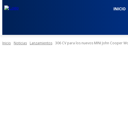
INICIO
Inicio
Noticias
Lanzamientos
306 CV para los nuevos MINI John Cooper 