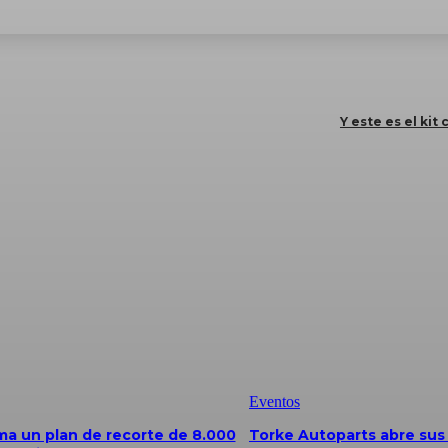
Y este es el kit
Eventos
a un plan de recorte de 8.000
Torke Autoparts abre sus