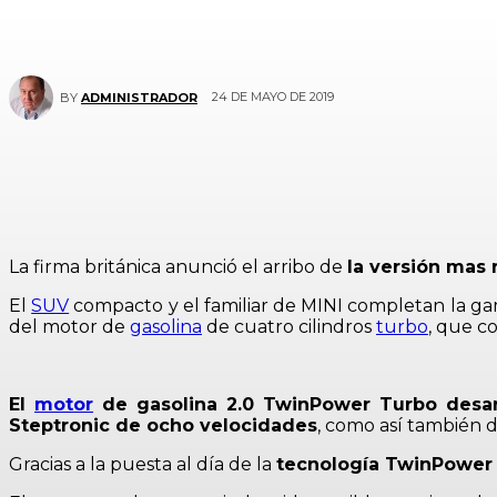
24 DE MAYO DE 2019
BY
ADMINISTRADOR
La firma británica anunció el arribo de
la versión mas 
El
SUV
compacto y el familiar de MINI completan la gam
del motor de
gasolina
de cuatro cilindros
turbo
, que c
El
motor
de gasolina 2.0 TwinPower Turbo desa
Steptronic de ocho velocidades
, como así también 
Gracias a la puesta al día de la
tecnología TwinPower