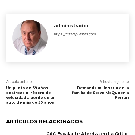
administrador
https://guiarepuestos.com
Artículo anterior
Artículo siguiente
Un piloto de 69 años
Demanda millonaria de la
destroza el récord de
familia de Steve McQueen a
velocidad a bordo de un
Ferrari
auto de más de 50 años
ARTÍCULOS RELACIONADOS
JAC Escalante Aterriza en La Grita: