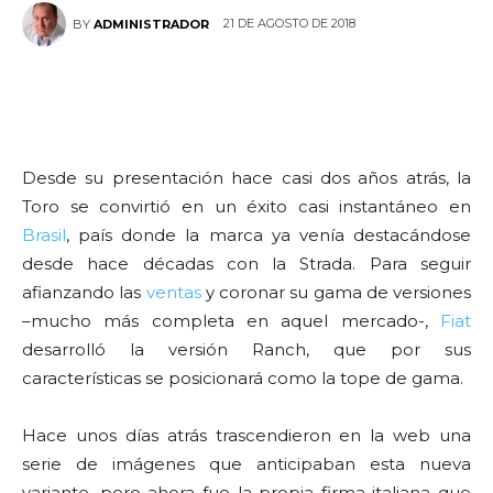
21 DE AGOSTO DE 2018
BY
ADMINISTRADOR
Desde su presentación hace casi dos años atrás, la
Toro se convirtió en un éxito casi instantáneo en
Brasil
, país donde la marca ya venía destacándose
desde hace décadas con la Strada. Para seguir
afianzando las
ventas
y coronar su gama de versiones
–mucho más completa en aquel mercado-,
Fiat
desarrolló la versión Ranch, que por sus
características se posicionará como la tope de gama.
Hace unos días atrás trascendieron en la web una
serie de imágenes que anticipaban esta nueva
variante, pero ahora fue la propia firma italiana que