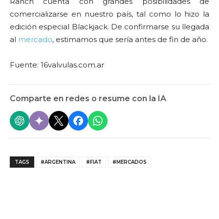
Ranch cuenta con grandes posibilidades de
comercializarse en nuestro país, tal como lo hizo la
edición especial Blackjack. De confirmarse su llegada
al
mercado
, estimamos que sería antes de fin de año.
Fuente: 16valvulas.com.ar
Comparte en redes o resume con la IA
TAGS
#ARGENTINA
#FIAT
#MERCADOS