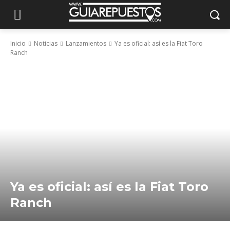
Inicio
Noticias
Lanzamientos
Ya es oficial: así es la Fiat Toro
Ranch
Ya es oficial: así es la Fiat Toro
Ranch