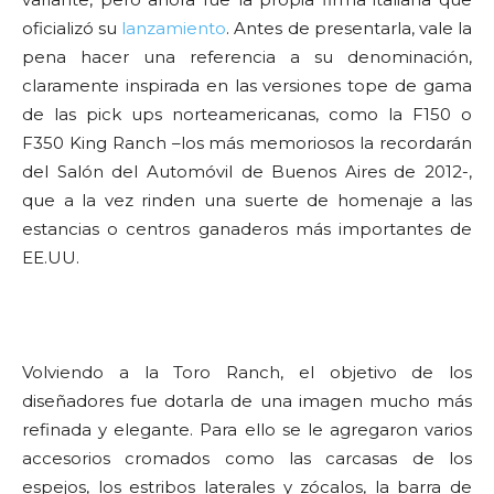
oficializó su
lanzamiento
. Antes de presentarla, vale la
pena hacer una referencia a su denominación,
claramente inspirada en las versiones tope de gama
de las pick ups norteamericanas, como la F150 o
F350 King Ranch –los más memoriosos la recordarán
del Salón del Automóvil de Buenos Aires de 2012-,
que a la vez rinden una suerte de homenaje a las
estancias o centros ganaderos más importantes de
EE.UU.
Volviendo a la Toro Ranch, el objetivo de los
diseñadores fue dotarla de una imagen mucho más
refinada y elegante. Para ello se le agregaron varios
accesorios cromados como las carcasas de los
espejos, los estribos laterales y zócalos, la barra de