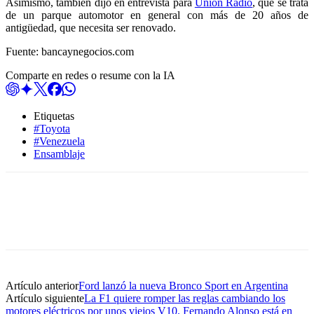
Asimismo, también dijo en entrevista para
Unión Radio
, que se trata
de un parque automotor en general con más de 20 años de
antigüedad, que necesita ser renovado.
Fuente: bancaynegocios.com
Comparte en redes o resume con la IA
Etiquetas
#Toyota
#Venezuela
Ensamblaje
Artículo anterior
Ford lanzó la nueva Bronco Sport en Argentina
Artículo siguiente
La F1 quiere romper las reglas cambiando los
motores eléctricos por unos viejos V10. Fernando Alonso está en