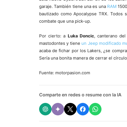
garaje. También tiene una es una
RAM
1500 
bautizado como Apocalypse TRX. Todos s
combate que una pick-up.
Por cierto: a
Luka Doncic
, canterano del
mastodontes y tiene
un Jeep modificado mu
acaba de fichar por los Lakers, ¿se comp
Sería una bonita manera de cerrar el círculo
Fuente: motorpasion.com
Comparte en redes o resume con la IA