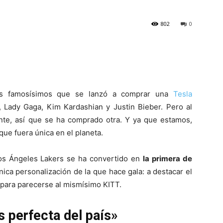
802
0
s famosísimos que se lanzó a comprar una
Tesla
, Lady Gaga, Kim Kardashian y Justin Bieber. Pero al
ente, así que se ha comprado otra. Y ya que estamos,
ue fuera única en el planeta.
s Ángeles Lakers se ha convertido en
la primera de
nica personalización de la que hace gala: a destacar el
 para parecerse al mismísimo KITT.
 perfecta del país»