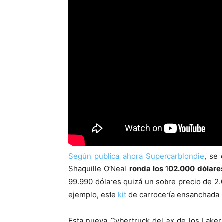
Según publica ahora Supercarblondie
, se
Shaquille O’Neal
ronda los 102.000 dólare
99.990 dólares quizá un sobre precio de 2.
ejemplo, este
kit
de carrocería ensanchada p
Esta nueva Cybertruck del ex de los Lake