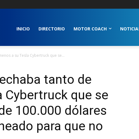
INICIO
DIRECTORIO
MOTOR COACH
NOTICIA
menos a su Tesla Cybertruck que se...
 echaba tanto de
a Cybertruck que se
de 100.000 dólares
tuneado para que no