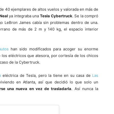
de 40 ejemplares de altos vuelos y valorada en más de
’Neal
ya integraba una
Tesla Cybertruck
. Se la compró
o LeBron James cabía sin problemas dentro de una.
rrano de más de 2 m y 140 kg, el espacio interior
autos
han sido modificados para acoger su enorme
e los eléctricos que atesora, por cortesía de los chicos
caso de la Cybertruck.
p
eléctrica de Tesla, pero la tiene en su casa de
Las
iviendo en Atlanta, así que decidió lo que solo un
se una nueva en vez de trasladarla
. Así nunca la