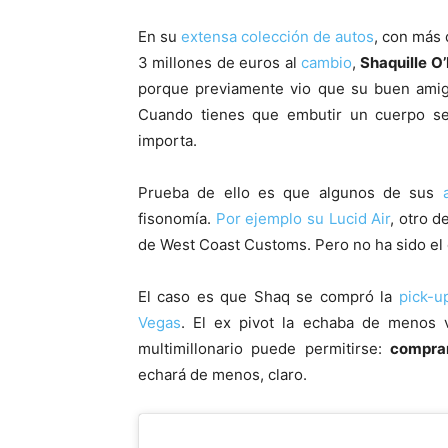
En su
extensa colección de autos
, con más 
3 millones de euros al
cambio
,
Shaquille O
porque previamente vio que su buen amig
Cuando tienes que embutir un cuerpo se
importa.
Prueba de ello es que algunos de sus
fisonomía.
Por ejemplo su Lucid Air
, otro d
de West Coast Customs. Pero no ha sido el 
El caso es que Shaq se compró la
pick-u
Vegas
. El ex pivot la echaba de menos v
multimillonario puede permitirse:
comprar
echará de menos, claro.