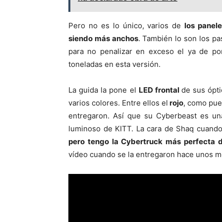
Pero no es lo único, varios de
los panele
siendo más anchos
. También lo son los p
para no penalizar en exceso el ya de po
toneladas en esta versión.
La guida la pone el
LED frontal
de sus ópti
varios colores. Entre ellos el
rojo
, como pue
entregaron. Así que su Cyberbeast es un
luminoso de KITT. La cara de Shaq cuando
pero tengo la Cybertruck más perfecta de
vídeo cuando se la entregaron hace unos m