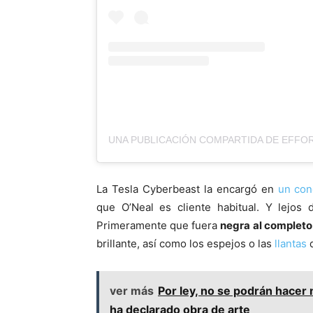
La Tesla Cyberbeast la encargó en
un con
que O’Neal es cliente habitual. Y lejos d
Primeramente que fuera
negra al completo
brillante, así como los espejos o las
llantas
d
ver más
Por ley, no se podrán hacer 
ha declarado obra de arte