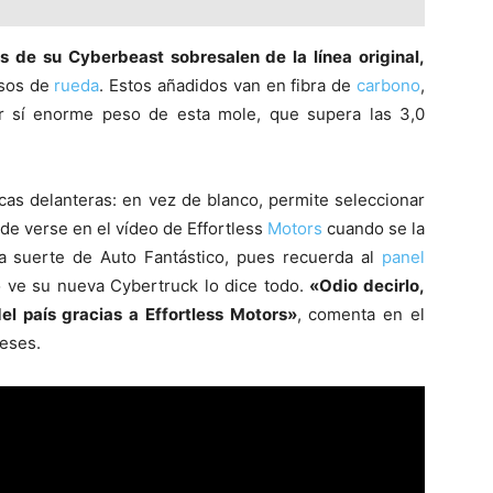
s de su Cyberbeast sobresalen de la línea original,
asos de
rueda
. Estos añadidos van en fibra de
carbono
,
r sí enorme peso de esta mole, que supera las 3,0
cas delanteras: en vez de blanco, permite seleccionar
de verse en el vídeo de Effortless
Motors
cuando se la
a suerte de Auto Fantástico, pues recuerda al
panel
 ve su nueva Cybertruck lo dice todo.
«Odio decirlo,
l país gracias a Effortless Motors»
, comenta en el
eses.