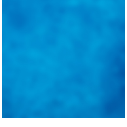
@
guiarepuestos
Feed not available
Feed not available
Feed not available
Feed not available
Feed not available
Feed not available
Feed not available
Feed not available
Feed not available
Follow on Instagram