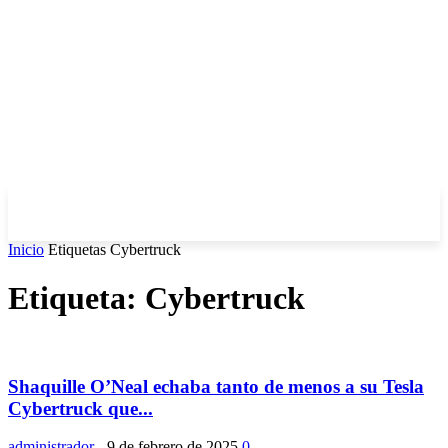
Inicio
Etiquetas
Cybertruck
Etiqueta: Cybertruck
Shaquille O’Neal echaba tanto de menos a su Tesla
Cybertruck que...
administrador
-
9 de febrero de 2025
0