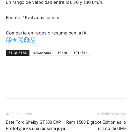
un rango de velocidad entre los 30 y 180 km/h.
Fuente: 16valvulas.com.ar
Comparte en redes o resume con la IA
ETIQUETAS
#Avanzada
#Ford
#Trafico
Artículo anterior
Artículo siguiente
Este Ford Shelby GT500 EXP
Ram 1500 Bigfoot Edition es lo
Prototype es una rarísima joya
último de GME