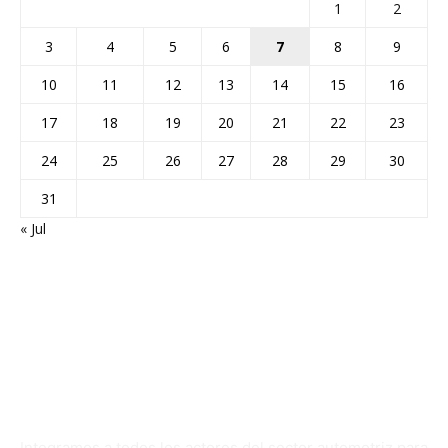
1
2
3
4
5
6
7
8
9
10
11
12
13
14
15
16
17
18
19
20
21
22
23
24
25
26
27
28
29
30
31
« Jul
Integramos a todos los actores del sector automotriz para