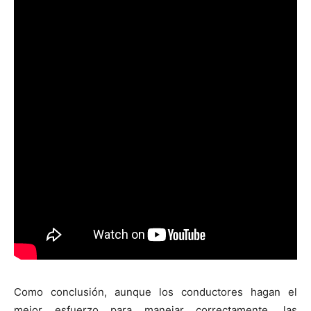
Como conclusión, aunque los conductores hagan el
mejor esfuerzo para manejar correctamente, las