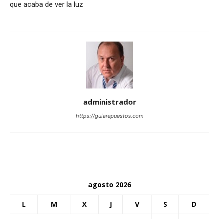
que acaba de ver la luz
administrador
https://guiarepuestos.com
agosto 2026
L
M
X
J
V
S
D