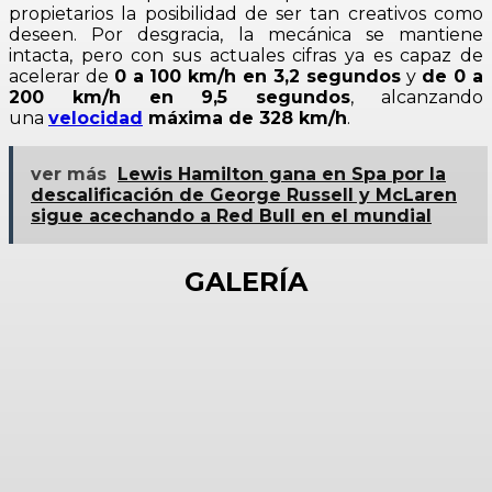
propietarios la posibilidad de ser tan creativos como
deseen. Por desgracia, la mecánica se mantiene
intacta, pero con sus actuales cifras ya es capaz de
acelerar de
0 a 100 km/h en 3,2 segundos
y
de 0 a
200 km/h en 9,5 segundos
, alcanzando
una
velocidad
máxima de 328 km/h
.
ver más
Lewis Hamilton gana en Spa por la
descalificación de George Russell y McLaren
sigue acechando a Red Bull en el mundial
GALERÍA