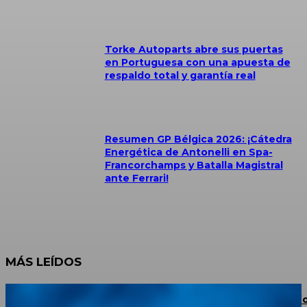
Torke Autoparts abre sus puertas
en Portuguesa con una apuesta de
respaldo total y garantía real
Resumen GP Bélgica 2026: ¡Cátedra
Energética de Antonelli en Spa-
Francorchamps y Batalla Magistral
ante Ferrari!
MÁS LEÍDOS
JAC Escalante Aterriza en La Grita: Potencia 4×4, Conf