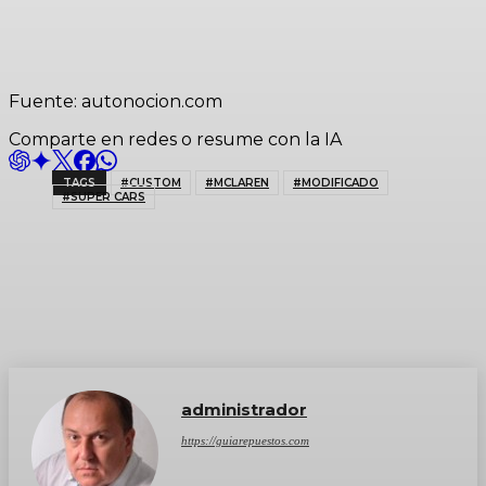
Fuente: autonocion.com
Comparte en redes o resume con la IA
TAGS
#CUSTOM
#MCLAREN
#MODIFICADO
#SUPER CARS
administrador
https://guiarepuestos.com