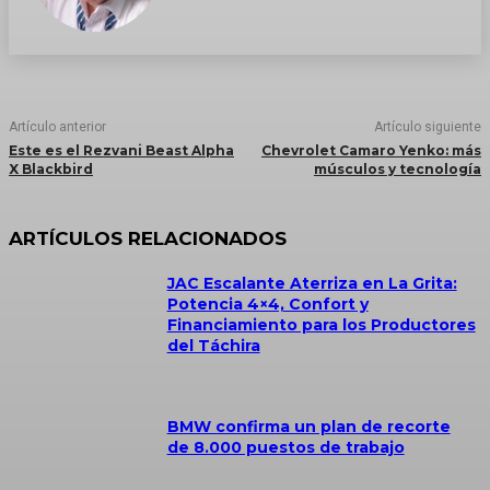
Artículo anterior
Artículo siguiente
Este es el Rezvani Beast Alpha
Chevrolet Camaro Yenko: más
X Blackbird
músculos y tecnología
ARTÍCULOS RELACIONADOS
JAC Escalante Aterriza en La Grita:
Potencia 4×4, Confort y
Financiamiento para los Productores
del Táchira
BMW confirma un plan de recorte
de 8.000 puestos de trabajo