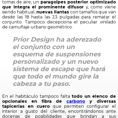
tomas de aire, un
paragolpes posterior optimizado
que integra el prominente difusor
y, como viene
siendo habitual,
nuevas llantas
con tamaños que van
desde las 18 hasta las 23 pulgadas
para rematar el
conjunto. Tampoco decepciona el peculiar vinilado
de camuflaje urbano geométrico.
Prior Design ha aderezado
el conjunto con un
esquema de suspensiones
personalizado y un nuevo
sistema de escape que hará
que todo el mundo gire la
cabeza a tu paso.
En el habitáculo tampoco falta
todo un elenco de
opcionales en fibra de
carbono
y diversas
tapicerías en cuero
que permiten configurar el
interior a gusto del cliente, encontrándonos ante
docenas de posibilidades que brindan a sus