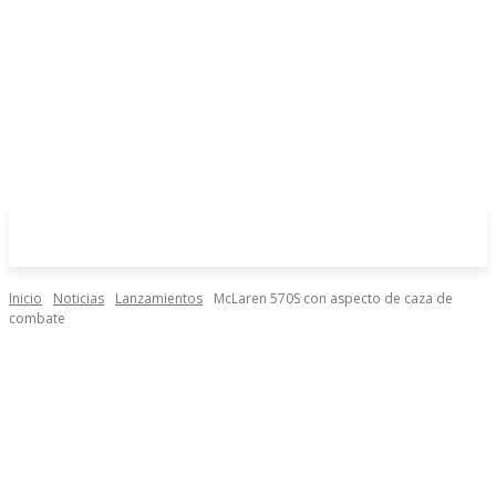
Inicio
Noticias
Lanzamientos
McLaren 570S con aspecto de caza de
combate