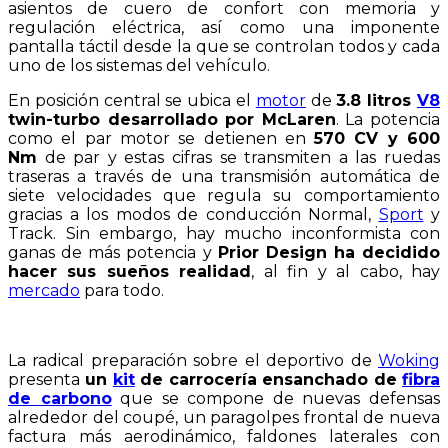
asientos de cuero de confort con memoria y
regulación eléctrica, así como una imponente
pantalla táctil desde la que se controlan todos y cada
uno de los sistemas del vehículo.
En posición central se ubica el
motor
de
3.8 litros
V8
twin-turbo desarrollado por McLaren
. La potencia
como el par motor se detienen en
570 CV y 600
Nm
de par y estas cifras se transmiten a las ruedas
traseras a través de una transmisión automática de
siete velocidades que regula su comportamiento
gracias a los modos de conducción Normal,
Sport
y
Track. Sin embargo, hay mucho inconformista con
ganas de más potencia y
Prior Design ha decidido
hacer sus sueños realidad
, al fin y al cabo, hay
mercado
para todo.
La radical preparación sobre el deportivo de
Woking
presenta
un
kit
de carrocería ensanchado de
fibra
de carbono
que se compone de nuevas defensas
alrededor del coupé, un paragolpes frontal de nueva
factura más aerodinámico, faldones laterales con