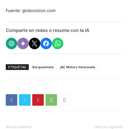
Fuente: globovision.com
Comparte en redes o resume con la IA
ETIQUETAS
Barquisimeto
JAC Motors Venezuela
Artículo anterior
Artículo siguiente