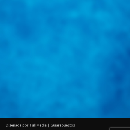
Diseñada por: Full Media | Guiarepuestos