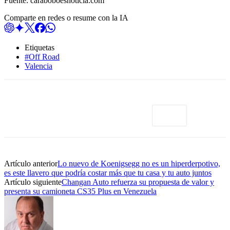
Fuente: caraboboesnoticia.com
Comparte en redes o resume con la IA
Etiquetas
#Off Road
Valencia
Artículo anterior
Lo nuevo de Koenigsegg no es un hiperderpotivo,
es este llavero que podría costar más que tu casa y tu auto juntos
Artículo siguiente
Changan Auto refuerza su propuesta de valor y
presenta su camioneta CS35 Plus en Venezuela