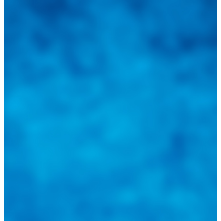
mejor aliado para informarle sobre las novedades automotrices
locales, nacionales e internacionales.
Tweets de @guiarepuestos