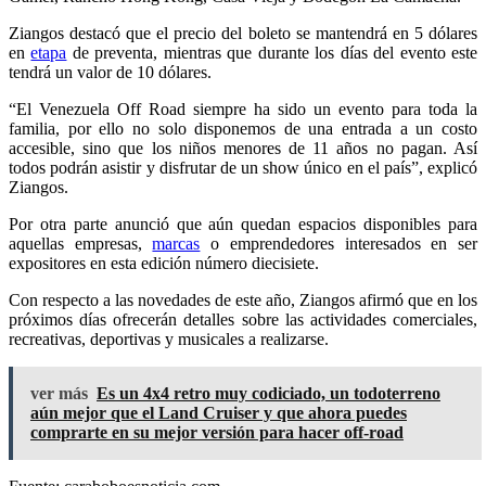
Ziangos destacó que el precio del boleto se mantendrá en 5 dólares
en
etapa
de preventa, mientras que durante los días del evento este
tendrá un valor de 10 dólares.
“El Venezuela Off Road siempre ha sido un evento para toda la
familia, por ello no solo disponemos de una entrada a un costo
accesible, sino que los niños menores de 11 años no pagan. Así
todos podrán asistir y disfrutar de un show único en el país”, explicó
Ziangos.
Por otra parte anunció que aún quedan espacios disponibles para
aquellas empresas,
marcas
o emprendedores interesados en ser
expositores en esta edición número diecisiete.
Con respecto a las novedades de este año, Ziangos afirmó que en los
próximos días ofrecerán detalles sobre las actividades comerciales,
recreativas, deportivas y musicales a realizarse.
ver más
Es un 4x4 retro muy codiciado, un todoterreno
aún mejor que el Land Cruiser y que ahora puedes
comprarte en su mejor versión para hacer off-road