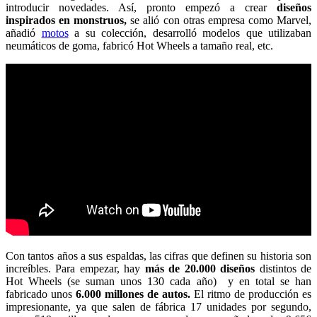
introducir novedades. Así, pronto empezó a crear
diseños
inspirados en monstruos,
se alió con otras empresa como Marvel,
añadió
motos
a su colección, desarrolló modelos que utilizaban
neumáticos de goma, fabricó Hot Wheels a tamaño real, etc.
Con tantos años a sus espaldas, las cifras que definen su historia son
increíbles. Para empezar, hay
más de 20.000 diseños
distintos de
Hot Wheels (se suman unos 130 cada año) y en total se han
fabricado unos
6.000 millones de autos.
El ritmo de producción es
impresionante, ya que salen de fábrica 17 unidades por segundo,