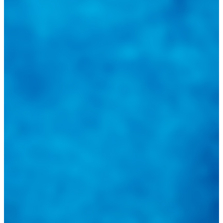
@
guiarepuestos
Feed not available
Feed not available
Feed not available
Feed not available
Feed not available
Feed not available
Feed not available
Feed not available
Feed not available