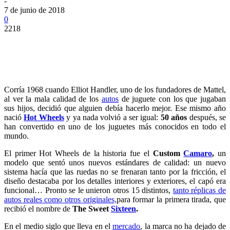
-
7 de junio de 2018
0
2218
Corría 1968 cuando Elliot Handler, uno de los fundadores de Mattel,
al ver la mala calidad de los
autos
de juguete con los que jugaban
sus hijos, decidió que alguien debía hacerlo mejor. Ese mismo año
nació
Hot Wheels
y ya nada volvió a ser igual:
50 años
después, se
han convertido en uno de los juguetes más conocidos en todo el
mundo.
El primer Hot Wheels de la historia fue el
Custom
Camaro
,
un
modelo que sentó unos nuevos estándares de calidad: un nuevo
sistema hacía que las ruedas no se frenaran tanto por la fricción, el
diseño destacaba por los detalles interiores y exteriores, el capó era
funcional… Pronto se le unieron otros 15 distintos,
tanto réplicas de
autos reales como otros originales,
para formar la primera tirada, que
recibió el nombre de
The Sweet
Sixteen
.
En el medio siglo que lleva en el
mercado
, la marca no ha dejado de