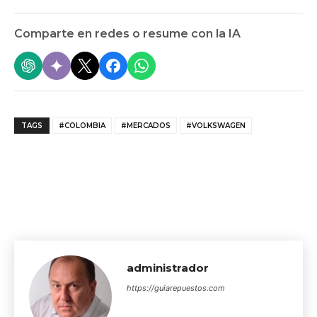
Comparte en redes o resume con la IA
TAGS
#COLOMBIA
#MERCADOS
#VOLKSWAGEN
administrador
https://guiarepuestos.com