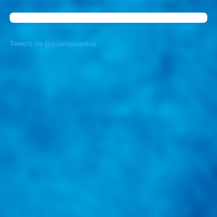
Tweets de @guiarepuestos