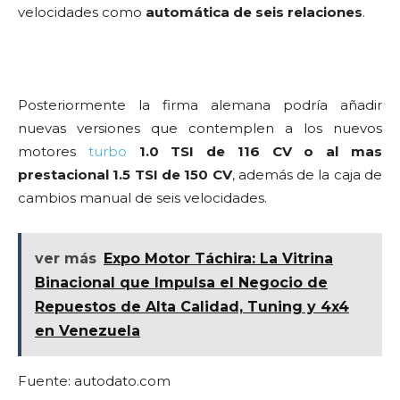
velocidades como
automática de seis relaciones
.
Posteriormente la firma alemana podría añadir
nuevas versiones que contemplen a los nuevos
motores
turbo
1.0 TSI de 116 CV o al mas
prestacional 1.5 TSI de 150 CV
, además de la caja de
cambios manual de seis velocidades.
ver más
Expo Motor Táchira: La Vitrina
Binacional que Impulsa el Negocio de
Repuestos de Alta Calidad, Tuning y 4x4
en Venezuela
Fuente: autodato.com