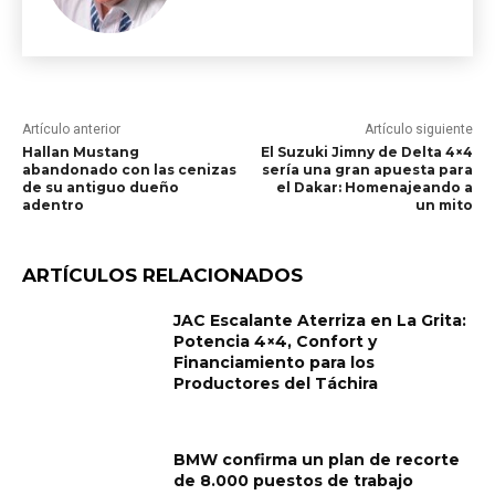
Artículo anterior
Artículo siguiente
Hallan Mustang
El Suzuki Jimny de Delta 4×4
abandonado con las cenizas
sería una gran apuesta para
de su antiguo dueño
el Dakar: Homenajeando a
adentro
un mito
ARTÍCULOS RELACIONADOS
JAC Escalante Aterriza en La Grita:
Potencia 4×4, Confort y
Financiamiento para los
Productores del Táchira
BMW confirma un plan de recorte
de 8.000 puestos de trabajo