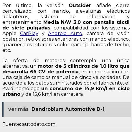
Por último, la versión
Outsider
añade cierre
centralizado con mando, elevalunas eléctricos
delanteros, sistema de información y
entretenimiento
Media NAV 3.0 con pantalla táctil
de siete pulgadas
, compatibilidad con los sistemas
Apple
CarPlay
y
Android Auto
, cámara de visión
posterior, retrovisores exteriores con mando eléctrico,
guarnecidos interiores color naranja, barras de techo,
etc.
La oferta de motores contempla una única
alternativa, un
motor de 3 cilindros de 1.0 litro que
desarrolla 66 CV de potencia
, en combinación con
una caja de cambios manual de cinco velocidades. De
acuerdo a los datos suministrados por el fabricante, el
Kwid homologa
un consumo de 14,9 km/l en ciclo
urbano
y de 15,6 km/l en carretera.
ver más
Dendrobium Automotive D-1
Fuente: autodato.com