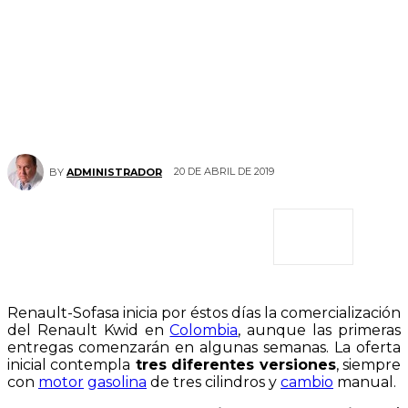
20 DE ABRIL DE 2019
BY
ADMINISTRADOR
Renault-Sofasa inicia por éstos días la comercialización
del Renault Kwid en
Colombia
, aunque las primeras
entregas comenzarán en algunas semanas. La oferta
inicial contempla
tres diferentes versiones
, siempre
con
motor
gasolina
de tres cilindros y
cambio
manual.