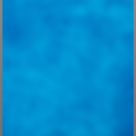
@
guiarepuestos
Feed not available
Feed not available
Feed not available
Feed not available
Feed not available
Feed not available
Feed not available
Feed not available
Feed not available
Follow on Instagram