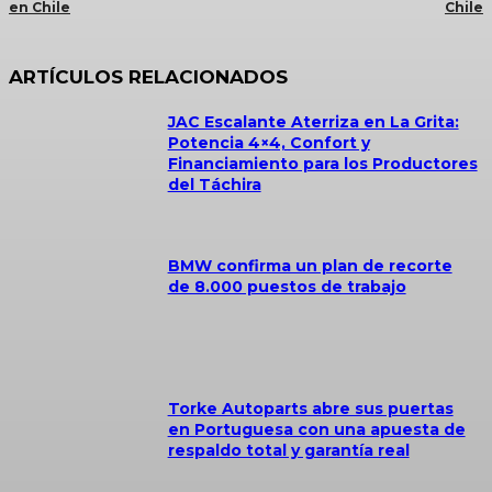
en Chile
Chile
ARTÍCULOS RELACIONADOS
JAC Escalante Aterriza en La Grita:
Potencia 4×4, Confort y
Financiamiento para los Productores
del Táchira
BMW confirma un plan de recorte
de 8.000 puestos de trabajo
Torke Autoparts abre sus puertas
en Portuguesa con una apuesta de
respaldo total y garantía real