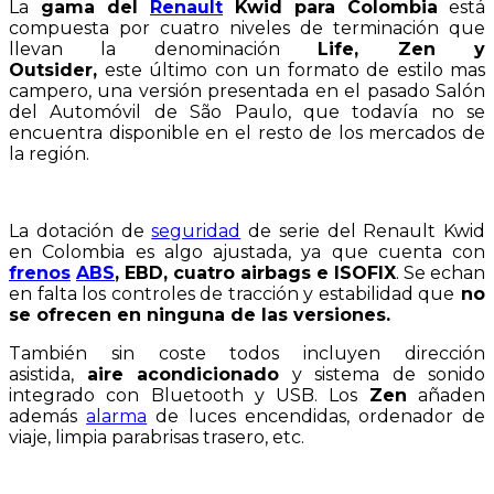
La
gama del
Renault
Kwid para Colombia
está
compuesta por cuatro niveles de terminación que
llevan la denominación
Life, Zen y
Outsider,
este último con un formato de estilo mas
campero, una versión presentada en el pasado Salón
del Automóvil de São Paulo, que todavía no se
encuentra disponible en el resto de los mercados de
la región.
La dotación de
seguridad
de serie del Renault Kwid
en Colombia es algo ajustada, ya que cuenta con
frenos
ABS
, EBD, cuatro airbags e ISOFIX
. Se echan
en falta los controles de tracción y estabilidad que
no
se ofrecen en ninguna de las versiones.
También sin coste todos incluyen dirección
asistida,
aire acondicionado
y sistema de sonido
integrado con Bluetooth y USB. Los
Zen
añaden
además
alarma
de luces encendidas, ordenador de
viaje, limpia parabrisas trasero, etc.