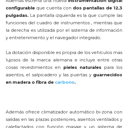
Además estrena una nueva
instrumentación digital
configurable
que cuenta con
dos
pantallas de 12,3
pulgadas.
La pantalla izquierda es la que cumple las
funciones del cuadro de instrumentos , mientras que
la derecha es utilizada por el sistema de información
y entretenimiento y el navegador integrado.
La dotación disponible es propia de los vehículos mas
lujosos de la marca alemana e incluye entre otras
cosas revestimientos en
pieles naturales
para los
asientos, el salpicadero y las puertas y
guarnecidos
en madera o fibra de
carbono
.
Además ofrece climatizador automático bi-zona con
salidas en las plazas posteriores, asientos ventilados y
calefactados con función masaje y un sistema de