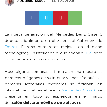
14 DE MAYO DE 2018
BY
ADMINISTRADOR
La nueva generación del Mercedes Benz Clase G
debutó oficialmente en el Salón del Automóvil de
Detroit
. Estrena numerosas mejoras en el plano
tecnológico y un interior en el que abona el
lujo
, pero
conserva su icónico diseño exterior.
Hace algunas semanas la firma alemana mostró las
primeras imágenes de su interior y unos días atrás las
primeras fotografías exteriores se filtraban en
internet, pero ahora el nuevo
Mercerdes Clase G
se
presenta en todo su esplendor en el marco
del
Salón del Automóvil de Detroit 2018
.