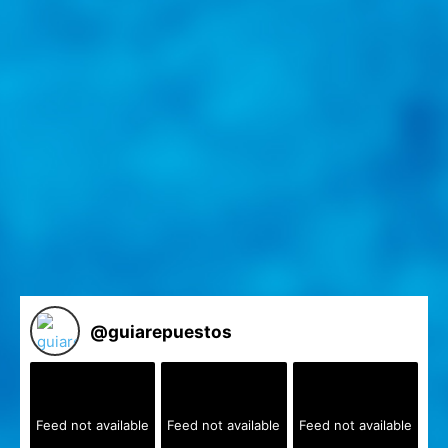
@
guiarepuestos
Feed not available
Feed not available
Feed not available