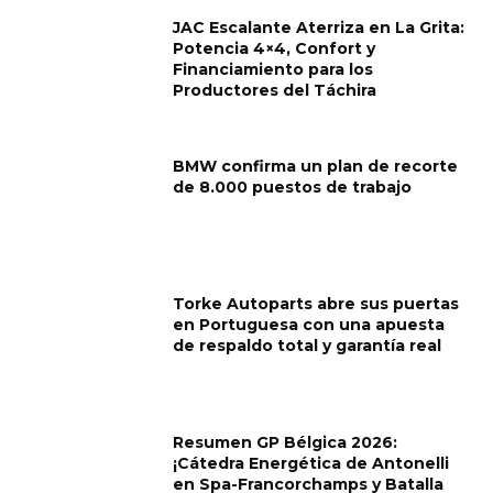
JAC Escalante Aterriza en La Grita:
Potencia 4×4, Confort y
Financiamiento para los
Productores del Táchira
BMW confirma un plan de recorte
de 8.000 puestos de trabajo
Torke Autoparts abre sus puertas
en Portuguesa con una apuesta
de respaldo total y garantía real
Resumen GP Bélgica 2026:
¡Cátedra Energética de Antonelli
en Spa-Francorchamps y Batalla