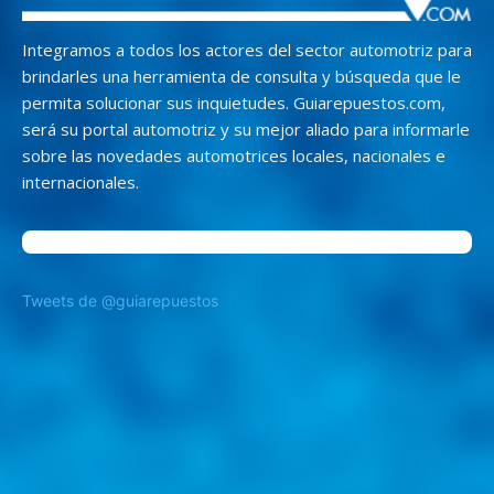
Integramos a todos los actores del sector automotriz para
brindarles una herramienta de consulta y búsqueda que le
permita solucionar sus inquietudes. Guiarepuestos.com,
será su portal automotriz y su mejor aliado para informarle
sobre las novedades automotrices locales, nacionales e
internacionales.
Tweets de @guiarepuestos