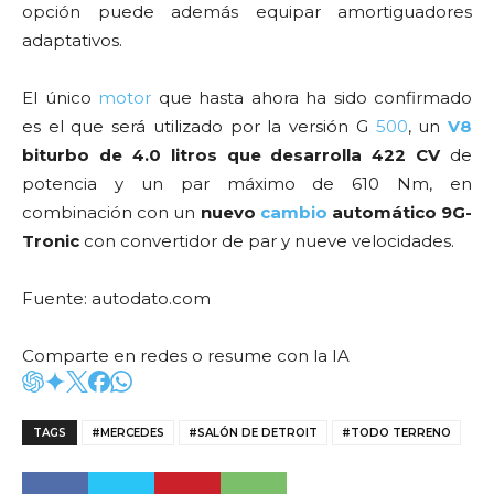
opción puede además equipar amortiguadores
adaptativos.
El único
motor
que hasta ahora ha sido confirmado
es el que será utilizado por la versión G
500
, un
V8
biturbo de 4.0 litros que desarrolla 422 CV
de
potencia y un par máximo de 610 Nm, en
combinación con un
nuevo
cambio
automático 9G-
Tronic
con convertidor de par y nueve velocidades.
Fuente: autodato.com
Comparte en redes o resume con la IA
TAGS
#MERCEDES
#SALÓN DE DETROIT
#TODO TERRENO