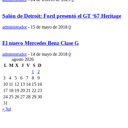
Salón de Detroit: Ford presentó el GT ‘67 Heritage
administrador
-
15 de mayo de 2018
0
El nuevo Mercedes Benz Clase G
administrador
-
14 de mayo de 2018
0
agosto 2026
L
M
X
J
V
S
D
1
2
3
4
5
6
7
8
9
10
11
12
13
14
15
16
17
18
19
20
21
22
23
24
25
26
27
28
29
30
31
« Jul