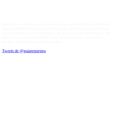
Integramos a todos los actores del sector automotriz para brindarles
una herramienta de consulta y búsqueda que le permita solucionar
sus inquietudes. Guiarepuestos.com, será su portal automotriz y su
mejor aliado para informarle sobre las novedades automotrices
locales, nacionales e internacionales.
Tweets de @guiarepuestos