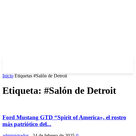
Inicio
Etiquetas
#Salón de Detroit
Etiqueta: #Salón de Detroit
Ford Mustang GTD “Spirit of America», el rostro
más patriótico del...
administrador
-
24 de febrero de 2025
0