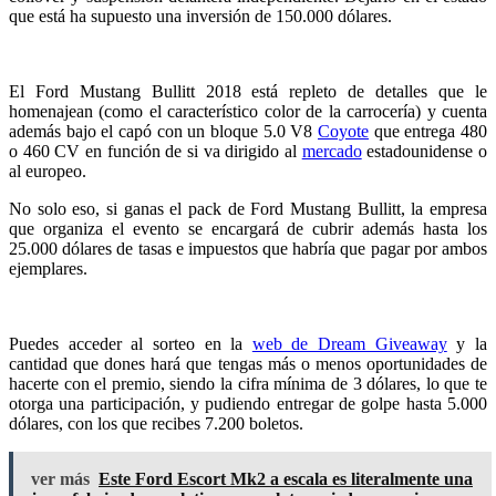
que está ha supuesto una inversión de 150.000 dólares.
El Ford Mustang Bullitt 2018 está repleto de detalles que le
homenajean (como el característico color de la carrocería) y cuenta
además bajo el capó con un bloque 5.0 V8
Coyote
que entrega 480
o 460 CV en función de si va dirigido al
mercado
estadounidense o
al europeo.
No solo eso, si ganas el pack de Ford Mustang Bullitt, la empresa
que organiza el evento se encargará de cubrir además hasta los
25.000 dólares de tasas e impuestos que habría que pagar por ambos
ejemplares.
Puedes acceder al sorteo en la
web de Dream Giveaway
y la
cantidad que dones hará que tengas más o menos oportunidades de
hacerte con el premio, siendo la cifra mínima de 3 dólares, lo que te
otorga una participación, y pudiendo entregar de golpe hasta 5.000
dólares, con los que recibes 7.200 boletos.
ver más
Este Ford Escort Mk2 a escala es literalmente una