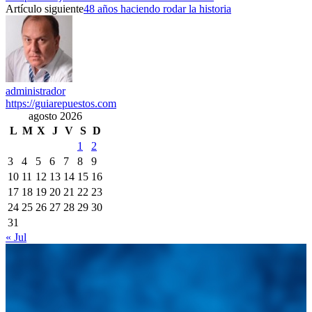
Artículo siguiente
48 años haciendo rodar la historia
administrador
https://guiarepuestos.com
agosto 2026
L
M
X
J
V
S
D
1
2
3
4
5
6
7
8
9
10
11
12
13
14
15
16
17
18
19
20
21
22
23
24
25
26
27
28
29
30
31
« Jul