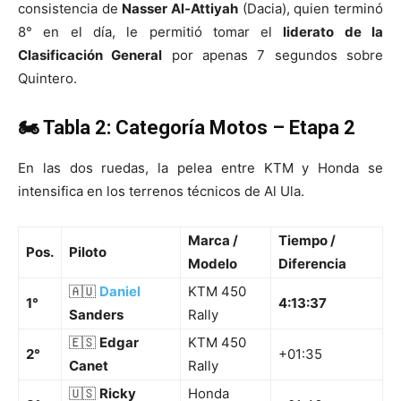
consistencia de
Nasser Al-Attiyah
(Dacia), quien terminó
8° en el día, le permitió tomar el
liderato de la
Clasificación General
por apenas 7 segundos sobre
Quintero.
🏍️ Tabla 2: Categoría Motos – Etapa 2
En las dos ruedas, la pelea entre KTM y Honda se
intensifica en los terrenos técnicos de Al Ula.
Marca /
Tiempo /
Pos.
Piloto
Modelo
Diferencia
🇦🇺
Daniel
KTM 450
1°
4:13:37
Sanders
Rally
🇪🇸
Edgar
KTM 450
2°
+01:35
Canet
Rally
🇺🇸
Ricky
Honda