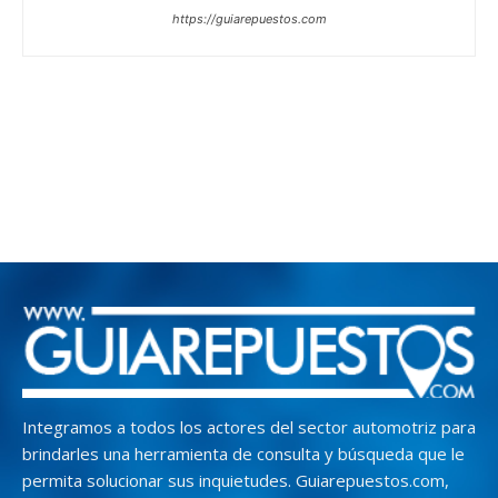
https://guiarepuestos.com
Integramos a todos los actores del sector automotriz para
brindarles una herramienta de consulta y búsqueda que le
permita solucionar sus inquietudes. Guiarepuestos.com,