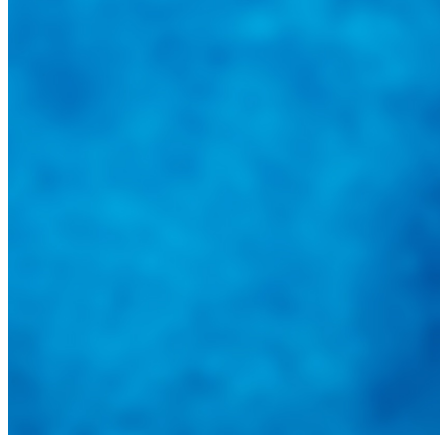
@
guiarepuestos
Feed not available
Feed not available
Feed not available
Feed not available
Feed not available
Feed not available
Feed not available
Feed not available
Feed not available
Follow on Instagram