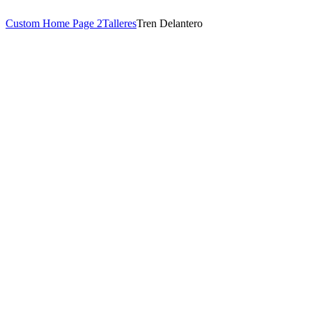
Custom Home Page 2
Talleres
Tren Delantero