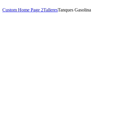
Custom Home Page 2
Talleres
Tanques Gasolina