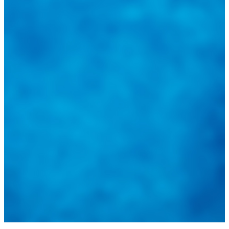
@
guiarepuestos
Feed not available
Feed not available
Feed not available
Feed not available
Feed not available
Feed not available
Feed not available
Feed not available
Feed not available
Follow on Instagram