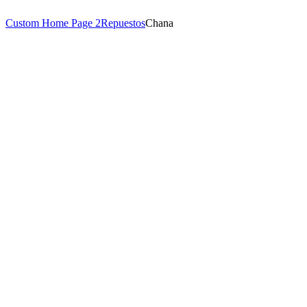
Custom Home Page 2
Repuestos
Chana