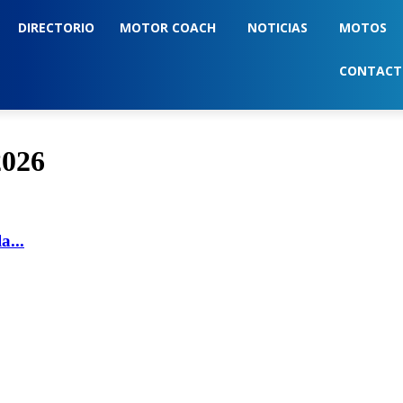
DIRECTORIO
MOTOR COACH
NOTICIAS
MOTOS
CONTAC
2026
a...