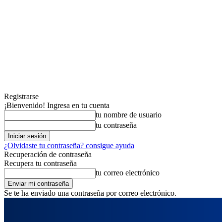
Registrarse
¡Bienvenido! Ingresa en tu cuenta
tu nombre de usuario
tu contraseña
¿Olvidaste tu contraseña? consigue ayuda
Recuperación de contraseña
Recupera tu contraseña
tu correo electrónico
Se te ha enviado una contraseña por correo electrónico.
sábado, agosto 8, 2026
Registrarse / Unirse