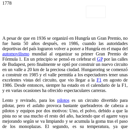
1778
A pesar de que en 1936 se organizó en Hungría un Gran Premio, no
fue hasta 50 años después, en 1986, cuando las autoridades
deportivas del país lograron volver a poner a Hungría en el mapa del
automovilismo
mundial al organizar su primer Gran Premio de
Fórmula 1. En un principio se pensó en celebrar el
GP
por las calles
de Budapest, pero finalmente se optó por construir un nuevo circuito
en un valle a 20 km de la preciosa ciudad. Hungaroring se comenzó
a construir en 1985 y el valle permitía a los espectadores tener unas
excelentes vistas del circuito, que vio llegar a la
F1
en agosto de
1986. Desde entonces, siempre ha estado en el calendario de la F1,
y en varias ocasiones ha ofrecido espectaculares carreras.
Lento y revirado, para los
pilotos
es un circuito divertido para
pilotar, pero el asfalto provoca bastante quebraderos de cabeza a
pilotos y equipos por dos motivos: Uno, el polvo, debido a que la
pista no se usa mucho el resto del año, haciendo que el agarre vaya
mejorando según se va limpiando y se acumula la goma tras el paso
de los monoplazas. El segundo, es su temperatura, ya que