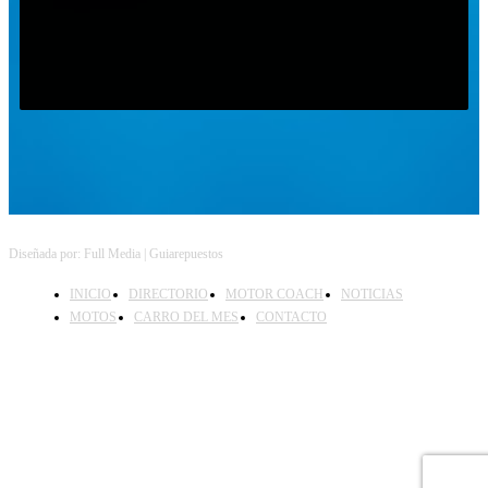
Follow on Instagram
Diseñada por: Full Media | Guiarepuestos
INICIO
DIRECTORIO
MOTOR COACH
NOTICIAS
MOTOS
CARRO DEL MES
CONTACTO