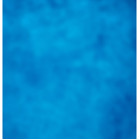
Tweets de @guiarepuestos