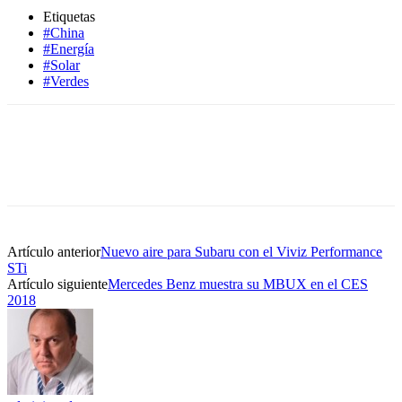
Etiquetas
#China
#Energía
#Solar
#Verdes
Artículo anterior
Nuevo aire para Subaru con el Viviz Performance
STi
Artículo siguiente
Mercedes Benz muestra su MBUX en el CES
2018