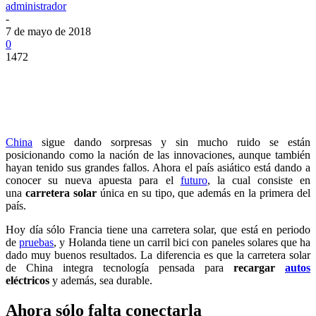
administrador
-
7 de mayo de 2018
0
1472
China
sigue dando sorpresas y sin mucho ruido se están
posicionando como la nación de las innovaciones, aunque también
hayan tenido sus grandes fallos. Ahora el país asiático está dando a
conocer su nueva apuesta para el
futuro
, la cual consiste en
una
carretera solar
única en su tipo, que además en la primera del
país.
Hoy día sólo Francia tiene una carretera solar, que está en periodo
de
pruebas
, y Holanda tiene un carril bici con paneles solares que ha
dado muy buenos resultados. La diferencia es que la carretera solar
de China integra tecnología pensada para
recargar
autos
eléctricos
y además, sea durable.
Ahora sólo falta conectarla