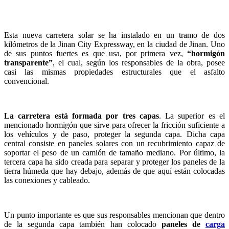
Esta nueva carretera solar se ha instalado en un tramo de dos
kilómetros de la Jinan City Expressway, en la ciudad de Jinan. Uno
de sus puntos fuertes es que usa, por primera vez,
“hormigón
transparente”
, el cual, según los responsables de la obra, posee
casi las mismas propiedades estructurales que el asfalto
convencional.
La carretera está formada por tres capas
. La superior es el
mencionado hormigón que sirve para ofrecer la fricción suficiente a
los vehículos y de paso, proteger la segunda capa. Dicha capa
central consiste en paneles solares con un recubrimiento capaz de
soportar el peso de un camión de tamaño mediano. Por último, la
tercera capa ha sido creada para separar y proteger los paneles de la
tierra húmeda que hay debajo, además de que aquí están colocadas
las conexiones y cableado.
Un punto importante es que sus responsables mencionan que dentro
de la segunda capa también han colocado
paneles de
carga