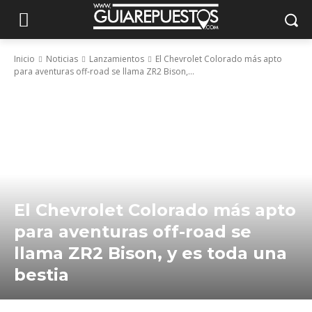
Inicio
Noticias
Lanzamientos
El Chevrolet Colorado más apto
para aventuras off-road se llama ZR2 Bison,...
El Chevrolet Colorado más apto
para aventuras off-road se
llama ZR2 Bison, y es toda una
bestia