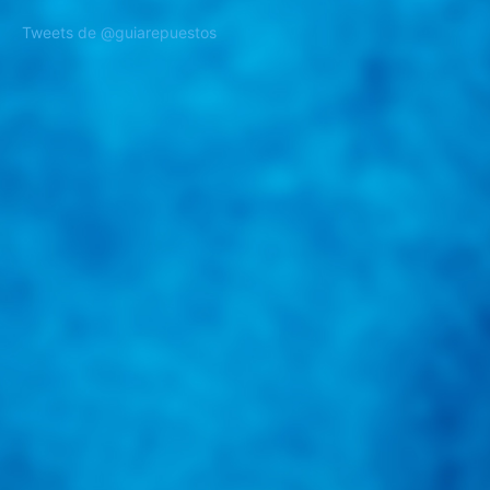
Tweets de @guiarepuestos