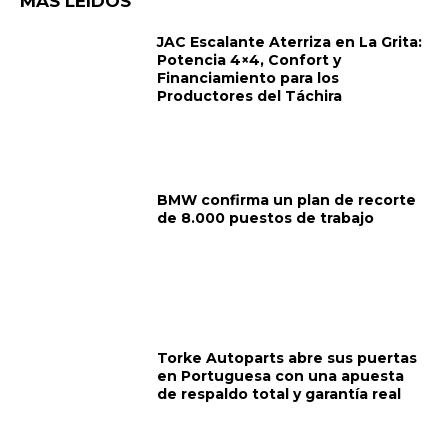
MÁS LEÍDOS
JAC Escalante Aterriza en La Grita:
Potencia 4×4, Confort y
Financiamiento para los
Productores del Táchira
BMW confirma un plan de recorte
de 8.000 puestos de trabajo
Torke Autoparts abre sus puertas
en Portuguesa con una apuesta
de respaldo total y garantía real