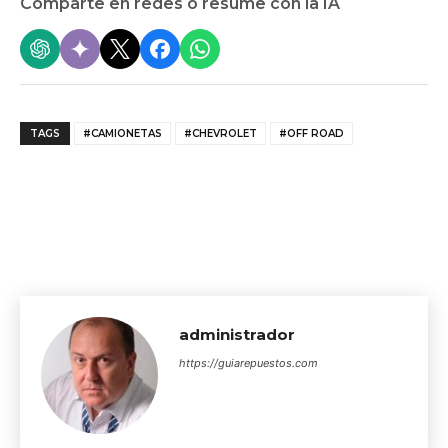
Comparte en redes o resume con la IA
TAGS
#CAMIONETAS
#CHEVROLET
#OFF ROAD
administrador
https://guiarepuestos.com