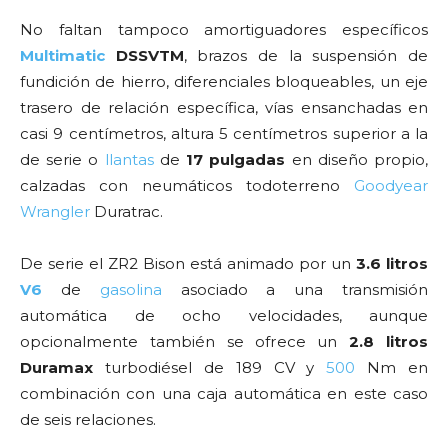
No faltan tampoco amortiguadores específicos
Multimatic
DSSVTM
, brazos de la suspensión de
fundición de hierro, diferenciales bloqueables, un eje
trasero de relación específica, vías ensanchadas en
casi 9 centímetros, altura 5 centímetros superior a la
de serie o
llantas
de
17 pulgadas
en diseño propio,
calzadas con neumáticos todoterreno
Goodyear
Wrangler
Duratrac.
De serie el ZR2 Bison está animado por un
3.6 litros
V6
de
gasolina
asociado a una transmisión
automática de ocho velocidades, aunque
opcionalmente también se ofrece un
2.8 litros
Duramax
turbodiésel de 189 CV y
500
Nm en
combinación con una caja automática en este caso
de seis relaciones.