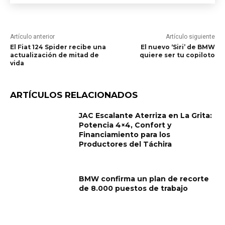
Artículo anterior
Artículo siguiente
El Fiat 124 Spider recibe una
El nuevo ‘Siri’ de BMW
actualización de mitad de
quiere ser tu copiloto
vida
ARTÍCULOS RELACIONADOS
JAC Escalante Aterriza en La Grita:
Potencia 4×4, Confort y
Financiamiento para los
Productores del Táchira
BMW confirma un plan de recorte
de 8.000 puestos de trabajo